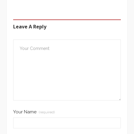
Leave A Reply
Your Name
(required)