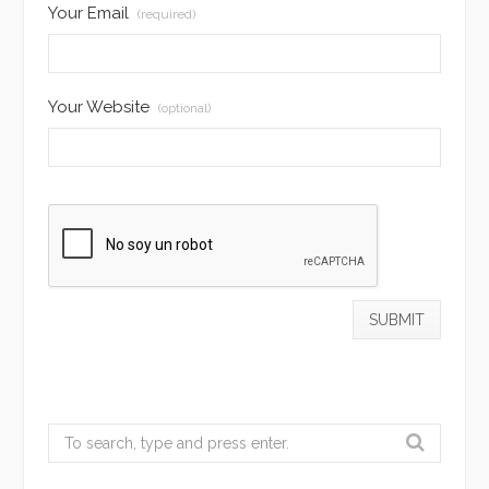
Your Email
(required)
Your Website
(optional)
Search
for: