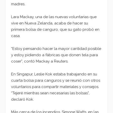
madres.
Lara Mackay, una de las nuevas voluntarias que
vive en Nueva Zelanda, acaba de hacer su
primera bolsa de canguro, que su gato probó en
casa.
“Estoy pensando hacer la mayor cantidad posible
y estoy pidiendo a fábricas que donen tela para
coser”, contó Mackay a Reuters.
En Singapur, Leslie Kok estaba trabajando en su
cuarta bolsa para canguros y se reunió con otros
voluntarios para compartir materiales y consejos.
“Tejeré mientras sean necesarias las bolsas”,
declaró Kok.
Más cerca de los incendios, Simone Watts, en las