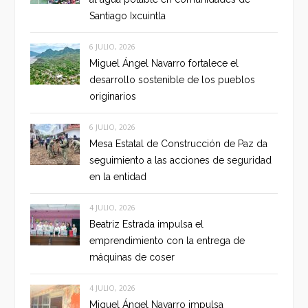
Santiago Ixcuintla
6 JULIO, 2026
Miguel Ángel Navarro fortalece el
desarrollo sostenible de los pueblos
originarios
6 JULIO, 2026
Mesa Estatal de Construcción de Paz da
seguimiento a las acciones de seguridad
en la entidad
4 JULIO, 2026
Beatriz Estrada impulsa el
emprendimiento con la entrega de
máquinas de coser
4 JULIO, 2026
Miguel Ángel Navarro impulsa