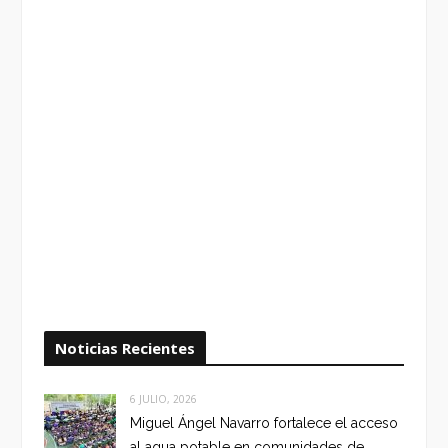
Noticias Recientes
6 JULIO, 2026
Miguel Ángel Navarro fortalece el acceso
al agua potable en comunidades de