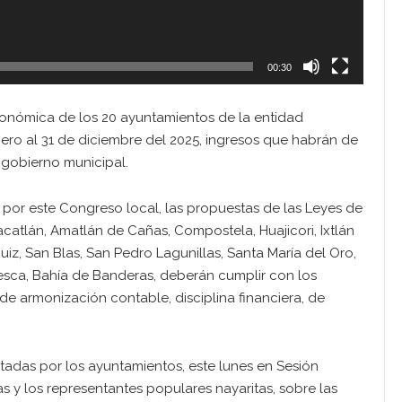
00:30
onómica de los 20 ayuntamientos de la entidad
ero al 31 de diciembre del 2025, ingresos que habrán de
a gobierno municipal.
os por este Congreso local, las propuestas de las Leyes de
catlán, Amatlán de Cañas, Compostela, Huajicori, Ixtlán
uiz, San Blas, San Pedro Lagunillas, Santa María del Oro,
 Yesca, Bahía de Banderas, deberán cumplir con los
e armonización contable, disciplina financiera, de
ntadas por los ayuntamientos, este lunes en Sesión
as y los representantes populares nayaritas, sobre las