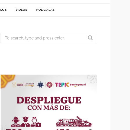
ULOS
VIDEOS
POLICIACAS
Search
for: