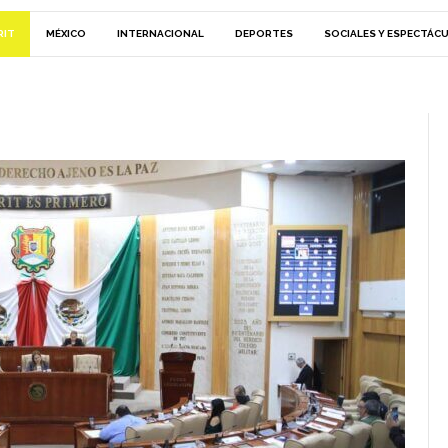
RIT
MÉXICO
INTERNACIONAL
DEPORTES
SOCIALES Y ESPECTÁC