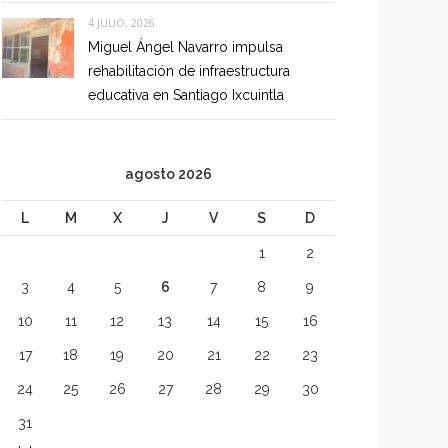
4 JULIO, 2026
Miguel Ángel Navarro impulsa
rehabilitación de infraestructura
educativa en Santiago Ixcuintla
agosto 2026
L
M
X
J
V
S
D
1
2
3
4
5
6
7
8
9
10
11
12
13
14
15
16
17
18
19
20
21
22
23
24
25
26
27
28
29
30
31