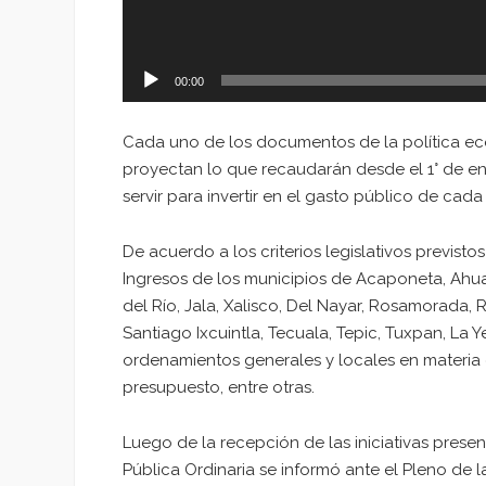
00:00
Cada uno de los documentos de la política ec
proyectan lo que recaudarán desde el 1° de en
servir para invertir en el gasto público de cad
De acuerdo a los criterios legislativos previst
Ingresos de los municipios de Acaponeta, Ahua
del Río, Jala, Xalisco, Del Nayar, Rosamorada, R
Santiago Ixcuintla, Tecuala, Tepic, Tuxpan, La
ordenamientos generales y locales en materia d
presupuesto, entre otras.
Luego de la recepción de las iniciativas prese
Pública Ordinaria se informó ante el Pleno de l