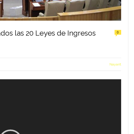
os las 20 Leyes de Ingresos
0
Nayarit