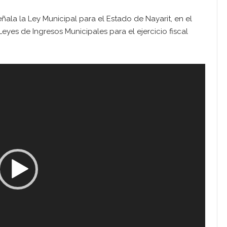
ñala la Ley Municipal para el Estado de Nayarit, en el
yes de Ingresos Municipales para el ejercicio fiscal