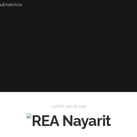
autoservicio
JUEVES, AGO 06, 2026