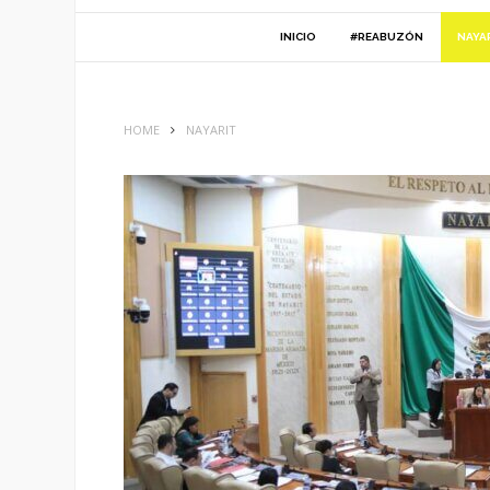
INICIO
#REABUZÓN
NAYA
HOME
NAYARIT