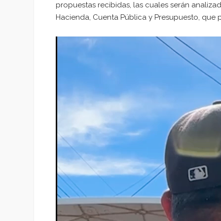
propuestas recibidas, las cuales serán analizad
Hacienda, Cuenta Pública y Presupuesto, que p
Reproductor
de
vídeo