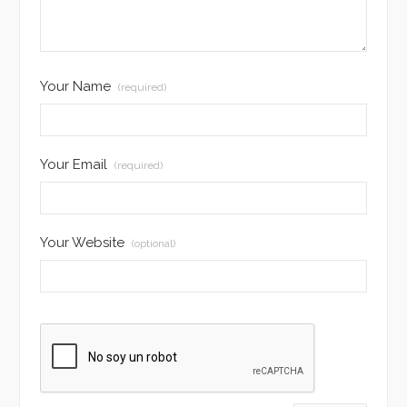
Your Name
(required)
Your Email
(required)
Your Website
(optional)