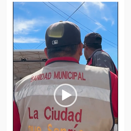
Reproductor
de
vídeo