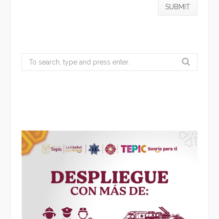
Search
for: