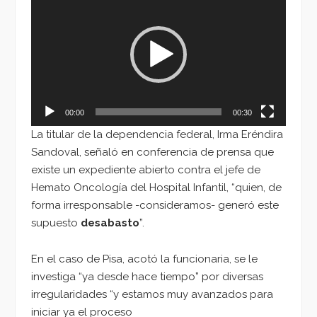
de
vídeo
00:00
00:30
La titular de la dependencia federal, Irma Eréndira
Sandoval, señaló en conferencia de prensa que
existe un expediente abierto contra el jefe de
Hemato Oncología del Hospital Infantil, “quien, de
forma irresponsable -consideramos- generó este
supuesto
desabasto
”.
En el caso de Pisa, acotó la funcionaria, se le
investiga “ya desde hace tiempo” por diversas
irregularidades “y estamos muy avanzados para
iniciar ya el proceso