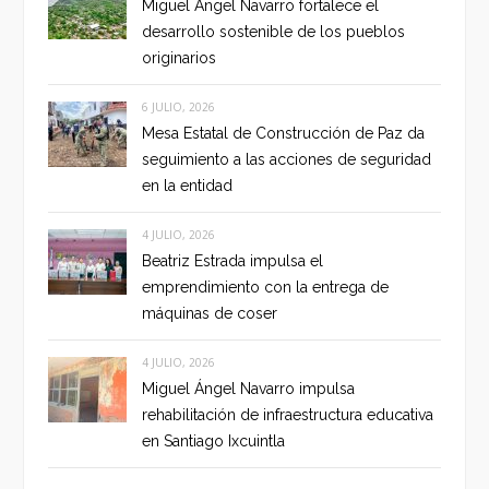
Miguel Ángel Navarro fortalece el
desarrollo sostenible de los pueblos
originarios
6 JULIO, 2026
Mesa Estatal de Construcción de Paz da
seguimiento a las acciones de seguridad
en la entidad
4 JULIO, 2026
Beatriz Estrada impulsa el
emprendimiento con la entrega de
máquinas de coser
4 JULIO, 2026
Miguel Ángel Navarro impulsa
rehabilitación de infraestructura educativa
en Santiago Ixcuintla