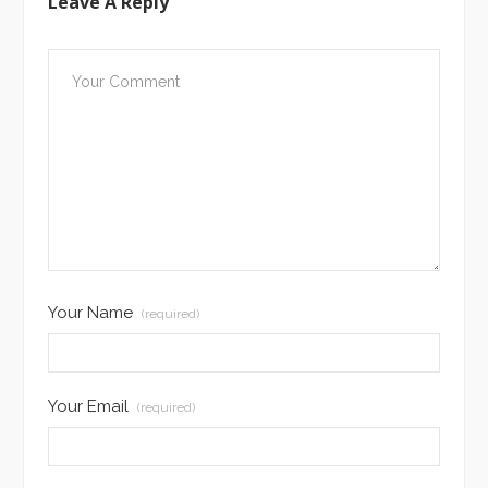
Leave A Reply
Your Name
(required)
Your Email
(required)