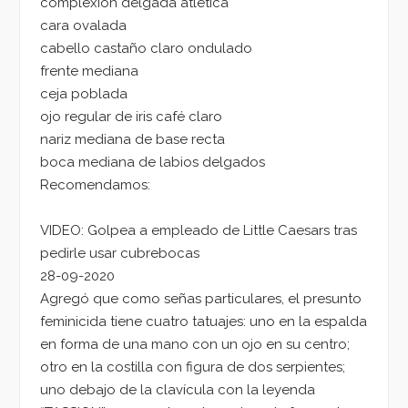
complexión delgada atlética
cara ovalada
cabello castaño claro ondulado
frente mediana
ceja poblada
ojo regular de iris café claro
nariz mediana de base recta
boca mediana de labios delgados
Recomendamos:
VIDEO: Golpea a empleado de Little Caesars tras
pedirle usar cubrebocas
28-09-2020
Agregó que como señas particulares, el presunto
feminicida tiene cuatro tatuajes: uno en la espalda
en forma de una mano con un ojo en su centro;
otro en la costilla con figura de dos serpientes;
uno debajo de la clavícula con la leyenda