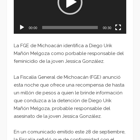
00:00
00:30
La FGE de Michoacán identifica a Diego Urik
Mañón Melgoza como porbable responsable del
feminicidio de la joven Jessica González.
La Fiscalía General de Michoacán (FGE) anunció
esta noche que ofrece una recompensa de hasta
un millón de pesos a quien le brinde información
que conduzca a la detención de Diego Urik
Mañón Melgoza, probable responsable del
asesinato de la joven Jessica González.
En un comunicado emitido este 28 de septiembre,
la Fiscalía señaló que de conformidad con el