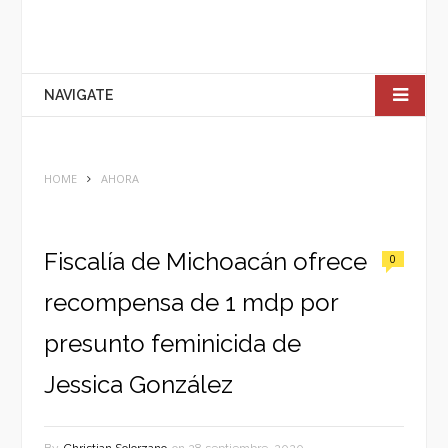
NAVIGATE
HOME
AHORA
Fiscalía de Michoacán ofrece
0
recompensa de 1 mdp por
presunto feminicida de
Jessica González