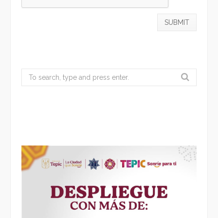
Search
for: