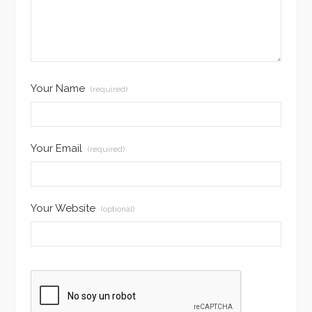
Your Name
(required)
Your Email
(required)
Your Website
(optional)