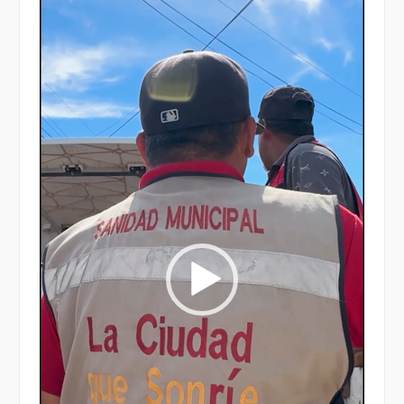
Reproductor
de
vídeo