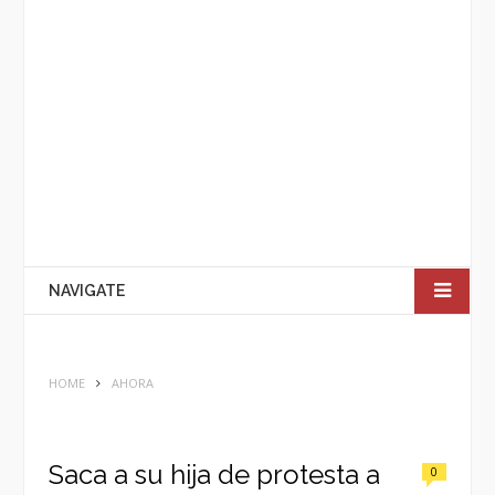
NAVIGATE
HOME
AHORA
Saca a su hija de protesta a
0