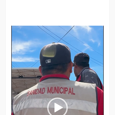
Reproductor
de
vídeo