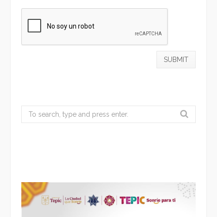
Search
for: