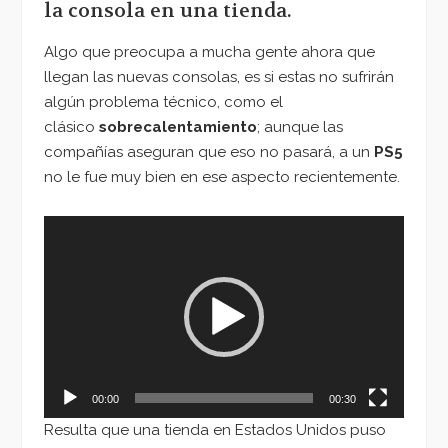
la consola en una tienda.
Algo que preocupa a mucha gente ahora que
llegan las nuevas consolas, es si estas no sufrirán
algún problema técnico, como el
clásico
sobrecalentamiento
; aunque las
compañías aseguran que eso no pasará, a un
PS5
no le fue muy bien en ese aspecto recientemente.
Reproductor
de
vídeo
00:00
00:30
Resulta que una tienda en Estados Unidos puso