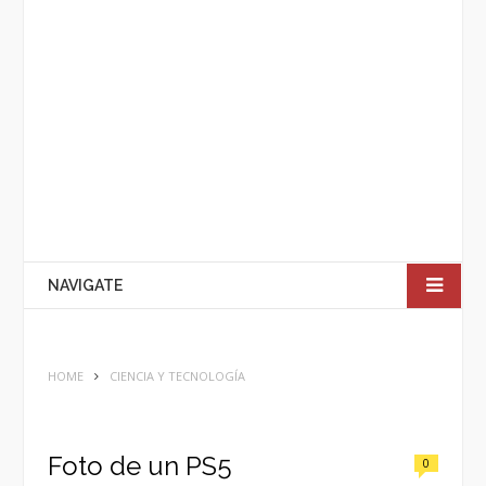
NAVIGATE
HOME
CIENCIA Y TECNOLOGÍA
Foto de un PS5
0