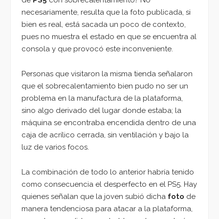
de
PS5
con sobrecalentamiento? No
necesariamente, resulta que la foto publicada, si
bien es real, está sacada un poco de contexto,
pues no muestra el estado en que se encuentra al
consola y que provocó este inconveniente.
Personas que visitaron la misma tienda señalaron
que el sobrecalentamiento bien pudo no ser un
problema en la manufactura de la plataforma,
sino algo derivado del lugar donde estaba; la
máquina se encontraba encendida dentro de una
caja de acrílico cerrada, sin ventilación y bajo la
luz de varios focos.
La combinación de todo lo anterior habría tenido
como consecuencia el desperfecto en el PS5. Hay
quienes señalan que la joven subió dicha
foto
de
manera tendenciosa para atacar a la plataforma,