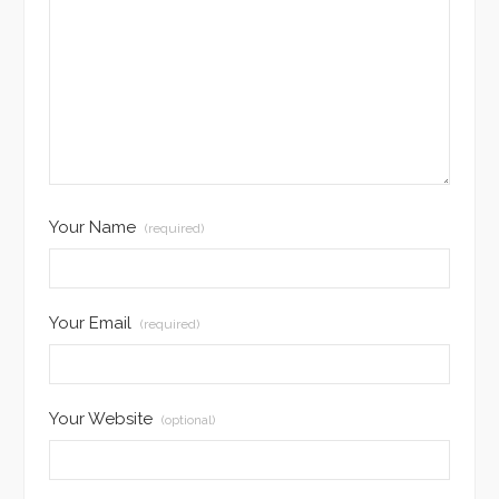
Your Name
(required)
Your Email
(required)
Your Website
(optional)