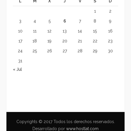
L
M
X
J
V
S
D
1
2
3
4
5
6
7
8
9
10
11
12
13
14
15
16
17
18
19
20
21
22
23
24
25
26
27
28
29
30
31
« Jul
Copyrights © 2017 Todos los derechos reservados.
Desarrollado por
www.hostlat.com