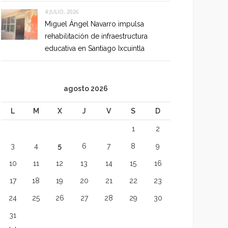
4 JULIO, 2026
Miguel Ángel Navarro impulsa
rehabilitación de infraestructura
educativa en Santiago Ixcuintla
agosto 2026
L
M
X
J
V
S
D
1
2
3
4
5
6
7
8
9
10
11
12
13
14
15
16
17
18
19
20
21
22
23
24
25
26
27
28
29
30
31