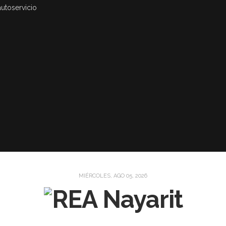
autoservicio
MIÉRCOLES, AGO 05, 2026