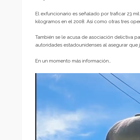
El exfuncionario es señalado por traficar 23 mi
kilogramos en el 2008. Así como otras tres ope
También se le acusa de asociación delictiva para
autoridades estadounidenses al asegurar que 
En un momento más información…
Reproductor
de
vídeo