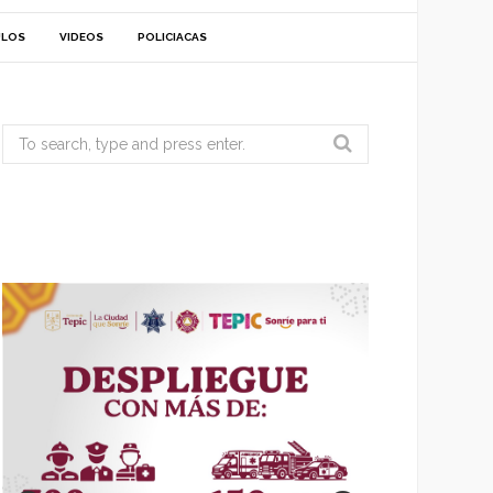
ULOS
VIDEOS
POLICIACAS
Search
for: