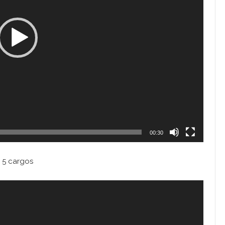
00:30
 5 cargos