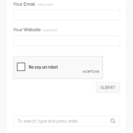
Your Email
(required)
Your Website
(optional)
Search
for: