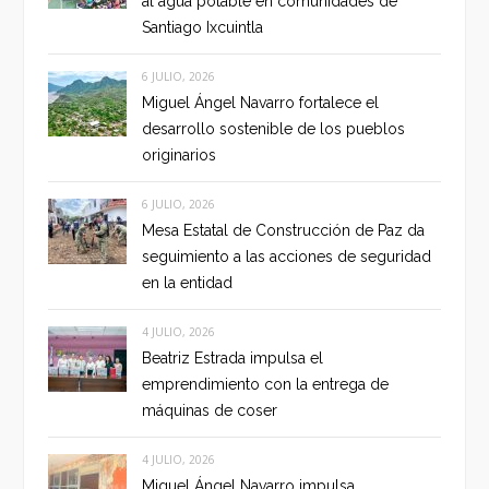
al agua potable en comunidades de
Santiago Ixcuintla
6 JULIO, 2026
Miguel Ángel Navarro fortalece el
desarrollo sostenible de los pueblos
originarios
6 JULIO, 2026
Mesa Estatal de Construcción de Paz da
seguimiento a las acciones de seguridad
en la entidad
4 JULIO, 2026
Beatriz Estrada impulsa el
emprendimiento con la entrega de
máquinas de coser
4 JULIO, 2026
Miguel Ángel Navarro impulsa