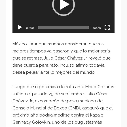
00:00
00:30
México.- Aunque muchos consideran que sus
mejores tiempos ya pasaron y que lo mejor sería
que se retirase, Julio César Chávez Jr. reveló que
tiene cuerda para rato, incluso afirmó todavía
desea pelear ante lo mejores del mundo.
Luego de su polémica derrota ante Mario Cázares
sufrida el pasado 25 de septiembre, Julio César
Chávez Jr., excampeón de peso mediano del
Consejo Mundial de Boxeo (CMB), aseguró que el
próximo año podría medirse contra el kazajo
Gennady Golovkin, uno de los pugilistasmás