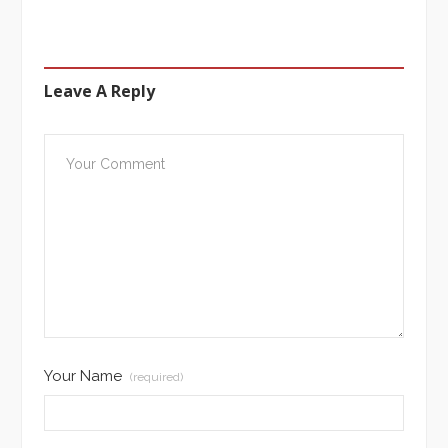
Leave A Reply
Your Name
(required)