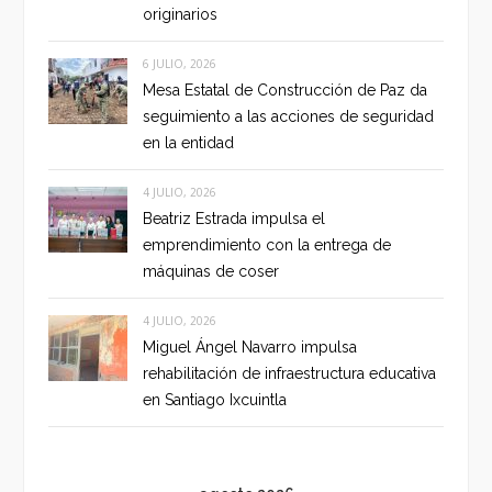
originarios
6 JULIO, 2026
Mesa Estatal de Construcción de Paz da
seguimiento a las acciones de seguridad
en la entidad
4 JULIO, 2026
Beatriz Estrada impulsa el
emprendimiento con la entrega de
máquinas de coser
4 JULIO, 2026
Miguel Ángel Navarro impulsa
rehabilitación de infraestructura educativa
en Santiago Ixcuintla