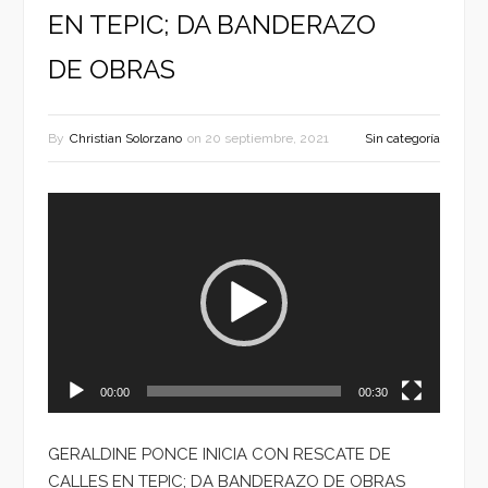
EN TEPIC; DA BANDERAZO
DE OBRAS
By
Christian Solorzano
on
20 septiembre, 2021
Sin categoría
Reproductor
de
vídeo
00:00
00:30
GERALDINE PONCE INICIA CON RESCATE DE
CALLES EN TEPIC; DA BANDERAZO DE OBRAS