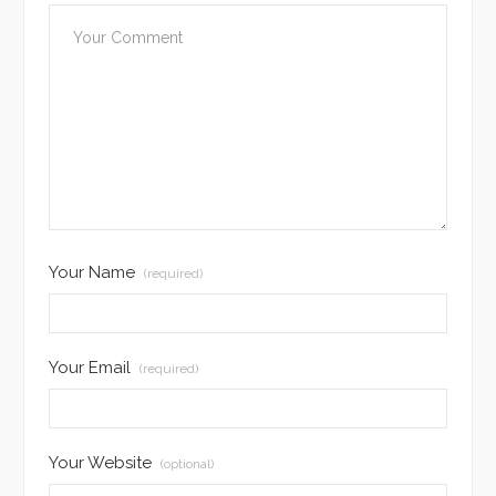
Your Name
(required)
Your Email
(required)
Your Website
(optional)