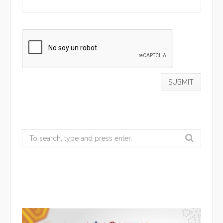
Search
for: