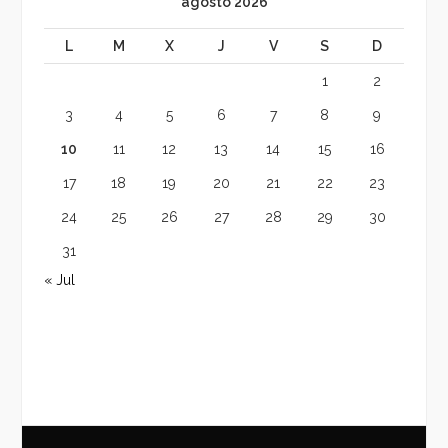
agosto 2026
L
M
X
J
V
S
D
1
2
3
4
5
6
7
8
9
10
11
12
13
14
15
16
17
18
19
20
21
22
23
24
25
26
27
28
29
30
31
« Jul