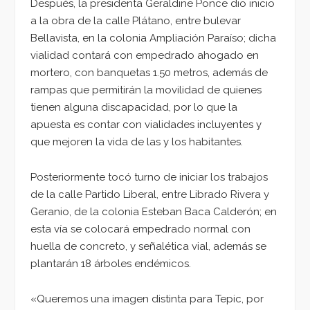
Después, la presidenta Geraldine Ponce dio inicio
a la obra de la calle Plátano, entre bulevar
Bellavista, en la colonia Ampliación Paraíso; dicha
vialidad contará con empedrado ahogado en
mortero, con banquetas 1.50 metros, además de
rampas que permitirán la movilidad de quienes
tienen alguna discapacidad, por lo que la
apuesta es contar con vialidades incluyentes y
que mejoren la vida de las y los habitantes.
Posteriormente tocó turno de iniciar los trabajos
de la calle Partido Liberal, entre Librado Rivera y
Geranio, de la colonia Esteban Baca Calderón; en
esta vía se colocará empedrado normal con
huella de concreto, y señalética vial, además se
plantarán 18 árboles endémicos.
«Queremos una imagen distinta para Tepic, por