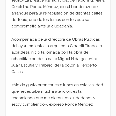
Tepic.- La presidenta municipal de Tepic, Ing. María
Geraldine Ponce Méndez, dio el banderazo de
arranque para la rehabilitación de distintas calles
de Tepic, uno de los temas con los que se
comprometió ante la ciudadanía.
Acompañada de la directora de Obras Públicas
del ayuntamiento, la arquitecta Cipactli Tirado, la
alcaldesa inició la jornada con la obra de
rehabilitación de la calle Miguel Hidalgo, entre
Juan Escutia y Trabajo, de la colonia Heriberto
Casas.
«Me da gusto arrancar este lunes en esta vialidad
que necesitaba mucha atención, es la
encomienda que me dieron los ciudadanos y
estoy cumpliendo», expresó Ponce Méndez.