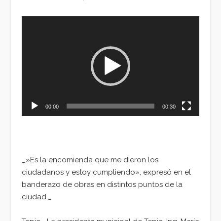
Reproductor
de
vídeo
00:00
00:30
_»Es la encomienda que me dieron los
ciudadanos y estoy cumpliendo», expresó en el
banderazo de obras en distintos puntos de la
ciudad._