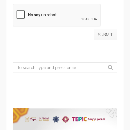
Search
for: