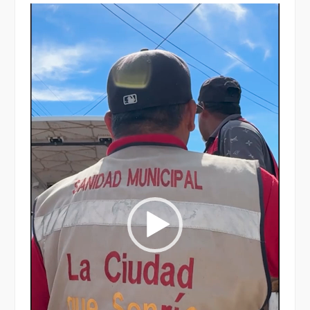
Reproductor
de
vídeo