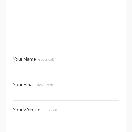
Your Name
(required)
Your Email
(required)
Your Website
(optional)