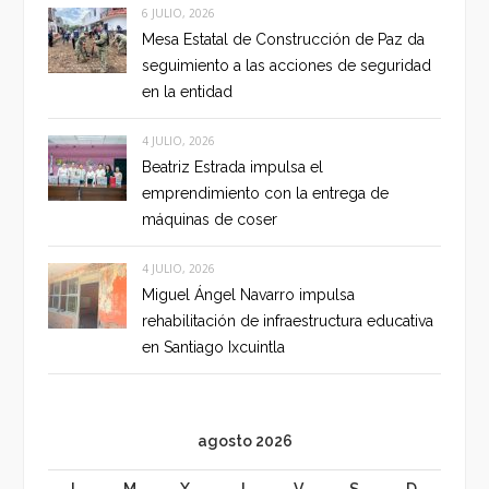
6 JULIO, 2026
Mesa Estatal de Construcción de Paz da
seguimiento a las acciones de seguridad
en la entidad
4 JULIO, 2026
Beatriz Estrada impulsa el
emprendimiento con la entrega de
máquinas de coser
4 JULIO, 2026
Miguel Ángel Navarro impulsa
rehabilitación de infraestructura educativa
en Santiago Ixcuintla
agosto 2026
L
M
X
J
V
S
D