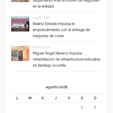
seguimiento a las acciones de seguridad
en la entidad
4 JULIO, 2026
Beatriz Estrada impulsa el
emprendimiento con la entrega de
máquinas de coser
4 JULIO, 2026
Miguel Ángel Navarro impulsa
rehabilitación de infraestructura educativa
en Santiago Ixcuintla
agosto 2026
L
M
X
J
V
S
D
1
2