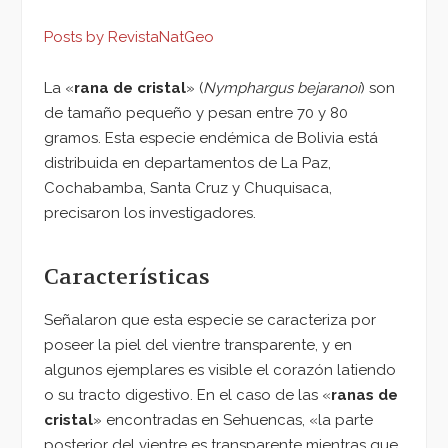
Posts by RevistaNatGeo
La «
rana de cristal
» (
Nymphargus bejaranoi
) son
de tamaño pequeño y pesan entre 70 y 80
gramos. Esta especie endémica de Bolivia está
distribuida en departamentos de La Paz,
Cochabamba, Santa Cruz y Chuquisaca,
precisaron los investigadores.
Características
Señalaron que esta especie se caracteriza por
poseer la piel del vientre transparente, y en
algunos ejemplares es visible el corazón latiendo
o su tracto digestivo. En el caso de las «
ranas de
cristal
» encontradas en Sehuencas, «la parte
posterior del vientre es transparente mientras que