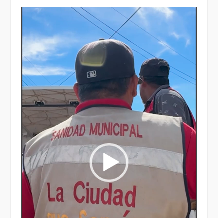
Reproductor
de
vídeo