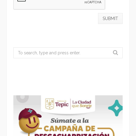
Search
for: