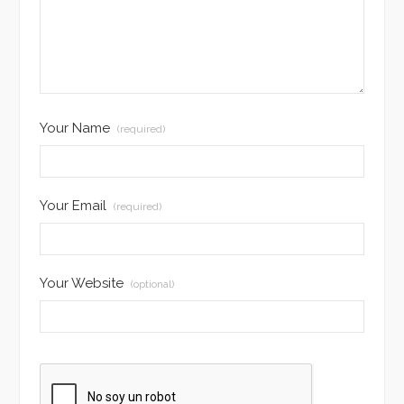
Your Name
(required)
Your Email
(required)
Your Website
(optional)