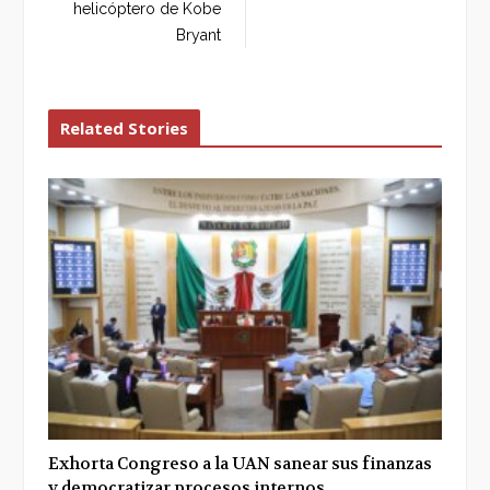
helicóptero de Kobe
Bryant
Related Stories
Exhorta Congreso a la UAN sanear sus finanzas
y democratizar procesos internos