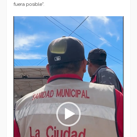
fuera posible”.
Reproductor
de
vídeo