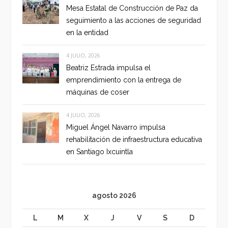
Mesa Estatal de Construcción de Paz da
seguimiento a las acciones de seguridad
en la entidad
4 JULIO, 2026
Beatriz Estrada impulsa el
emprendimiento con la entrega de
máquinas de coser
4 JULIO, 2026
Miguel Ángel Navarro impulsa
rehabilitación de infraestructura educativa
en Santiago Ixcuintla
agosto 2026
L
M
X
J
V
S
D