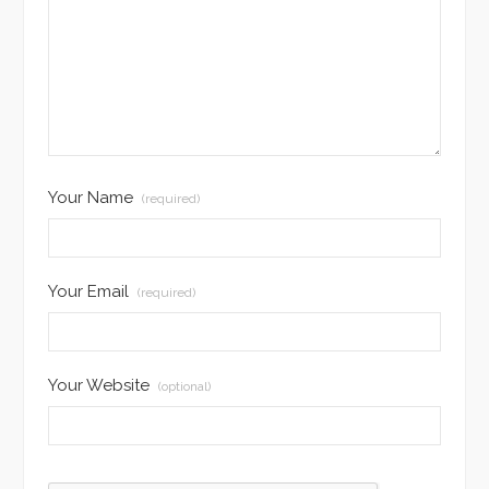
Your Name
(required)
Your Email
(required)
Your Website
(optional)