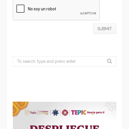
Search
for: