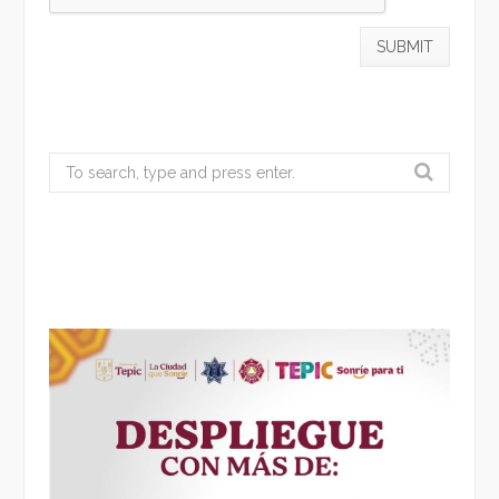
Search
for: