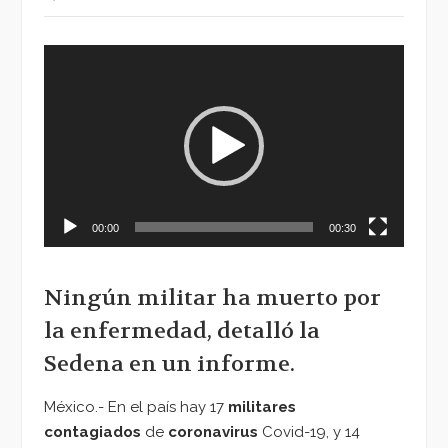
Reproductor
de
vídeo
00:00
00:30
Ningún militar ha muerto por
la enfermedad, detalló la
Sedena en un informe.
México.- En el país hay 17
militares
contagiados
de
coronavirus
Covid-19, y 14