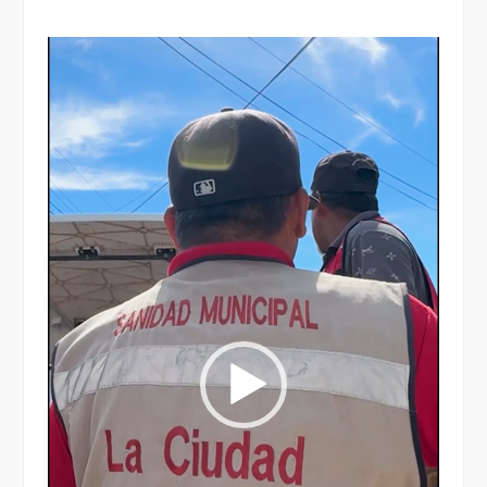
Reproductor
de
vídeo