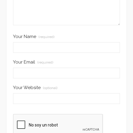
Your Name
(required)
Your Email
(required)
Your Website
(optional)