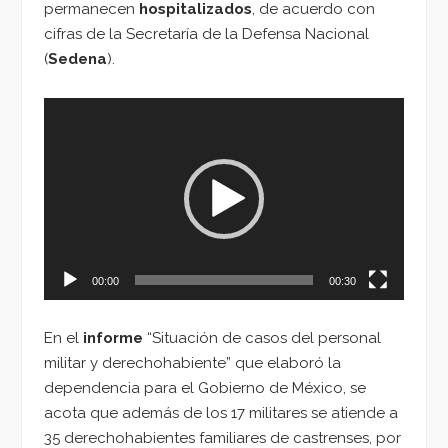
permanecen
hospitalizados
, de acuerdo con
cifras de la Secretaría de la Defensa Nacional
(
Sedena
).
Reproductor
de
vídeo
00:00
00:30
En el
informe
“Situación de casos del personal
militar y derechohabiente” que elaboró la
dependencia para el Gobierno de México, se
acota que además de los 17 militares se atiende a
35 derechohabientes familiares de castrenses, por