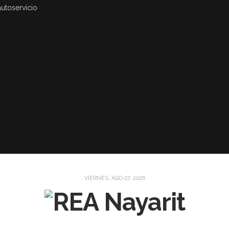
autoservicio
VIERNES, AGO 07, 2026