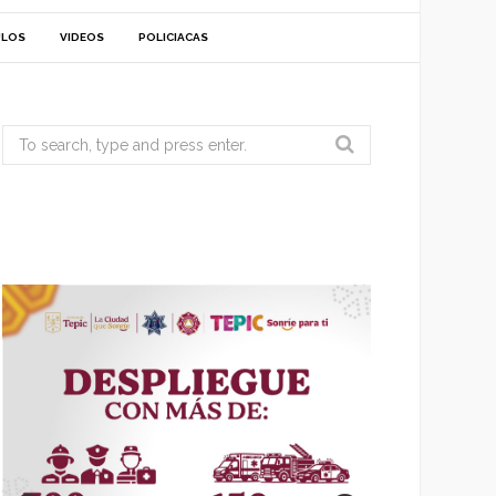
ULOS
VIDEOS
POLICIACAS
Search
for: