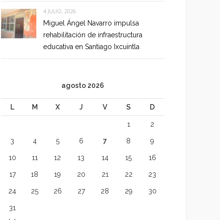
4 JULIO, 2026
Miguel Ángel Navarro impulsa
rehabilitación de infraestructura
educativa en Santiago Ixcuintla
agosto 2026
L
M
X
J
V
S
D
1
2
3
4
5
6
7
8
9
10
11
12
13
14
15
16
17
18
19
20
21
22
23
24
25
26
27
28
29
30
31