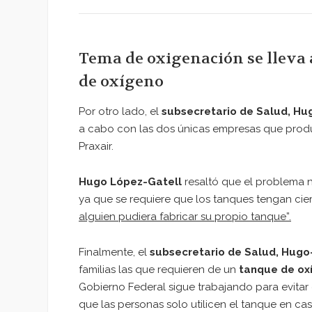
Tema de oxigenación se lleva 
de oxígeno
Por otro lado, el
subsecretario de Salud, Hu
a cabo con las dos únicas empresas que prod
Praxair.
Hugo López-Gatell
resaltó que el problema 
ya que se requiere que los tanques tengan cier
alguien pudiera fabricar su propio tanque”.
Finalmente, el
subsecretario de Salud, Hugo
familias las que requieren de un
tanque de o
Gobierno Federal sigue trabajando para evitar 
que las personas solo utilicen el tanque en ca