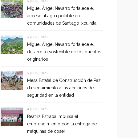
6 JULIO, 2026
Miguel Ángel Navarro fortalece el
acceso al agua potable en
comunidades de Santiago Ixcuintla
6 JULIO, 2026
Miguel Ángel Navarro fortalece el
desarrollo sostenible de los pueblos
originarios
6 JULIO, 2026
Mesa Estatal de Construcción de Paz
da seguimiento a las acciones de
seguridad en la entidad
4 JULIO, 2026
Beatriz Estrada impulsa el
emprendimiento con la entrega de
máquinas de coser