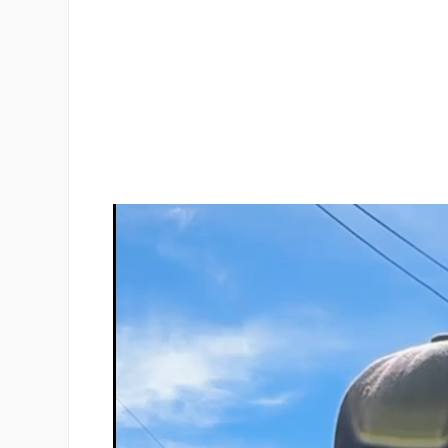
Reproductor
de
vídeo