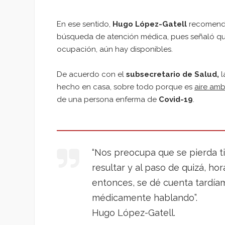
En ese sentido,
Hugo López-Gatell
recomendó
búsqueda de atención médica, pues señaló que 
ocupación, aún hay disponibles.
De acuerdo con el
subsecretario de Salud,
l
hecho en casa, sobre todo porque es
aire amb
de una persona enferma de
Covid-19
.
“Nos preocupa que se pierda t
resultar y al paso de quizá, ho
entonces, se dé cuenta tardía
médicamente hablando”.
Hugo López-Gatell.