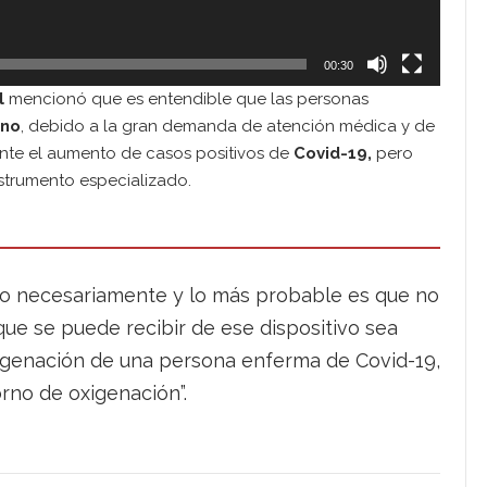
00:30
l
mencionó que es entendible que las personas
eno
, debido a la gran demanda de atención médica y de
ante el aumento de casos positivos de
Covid-19,
pero
strumento especializado.
no necesariamente y lo más probable es que no
que se puede recibir de ese dispositivo sea
xigenación de una persona enferma de Covid-19,
orno de oxigenación”.