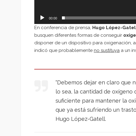
00:00
En conferencia de prensa,
Hugo López-Gatel
busquen diferentes formas de conseguir
oxíg
disponer de un dispositivo para oxigenación, 
indicó que probablemente
no sustituya
a un in
“Debemos dejar en claro que 
lo sea, la cantidad de oxígeno 
suficiente para mantener la o
que ya está sufriendo un trast
Hugo López-Gatell.