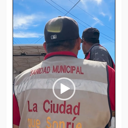
Reproductor
de
vídeo