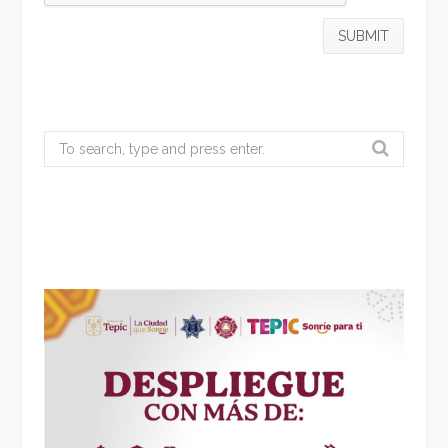
Search
for: