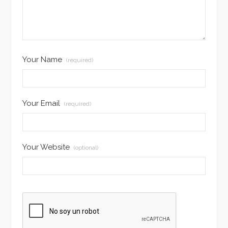
Your Name
(required)
Your Email
(required)
Your Website
(optional)