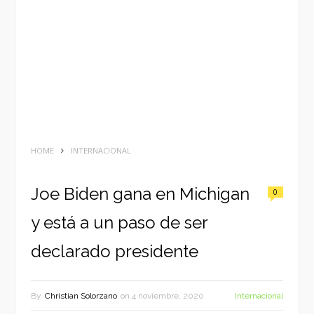
HOME
INTERNACIONAL
Joe Biden gana en Michigan
0
y está a un paso de ser
declarado presidente
By
Christian Solorzano
on
4 noviembre, 2020
Internacional