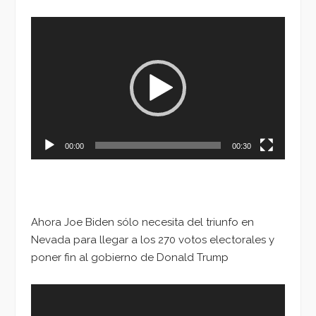
Reproductor
de
vídeo
00:00
00:30
Ahora Joe Biden sólo necesita del triunfo en
Nevada para llegar a los 270 votos electorales y
poner fin al gobierno de Donald Trump
Reproductor
de