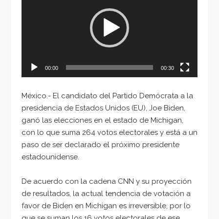
vídeo
00:00
00:30
México.- El candidato del Partido Demócrata a la
presidencia de Estados Unidos (EU), Joe Biden,
ganó las elecciones en el estado de Michigan,
con lo que suma 264 votos electorales y está a un
paso de ser declarado el próximo presidente
estadounidense.
De acuerdo con la cadena CNN y su proyección
de resultados, la actual tendencia de votación a
favor de Biden en Michigan es irreversible, por lo
que se suman los 16 votos electorales de ese