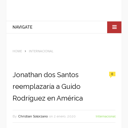
NAVIGATE
HOME
INTERNACIONAL
Jonathan dos Santos
0
reemplazaría a Guido
Rodríguez en América
By
Christian Solorzano
on
2 enero, 2020
Internacional