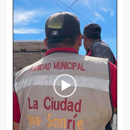
de
vídeo