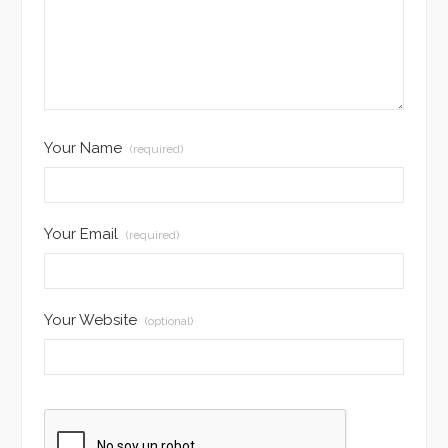
Your Name
(required)
Your Email
(required)
Your Website
(optional)