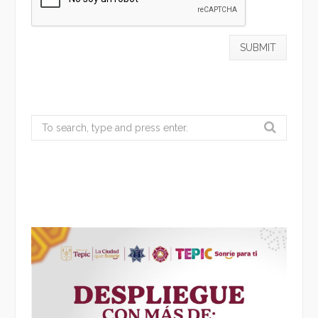
Search
for: