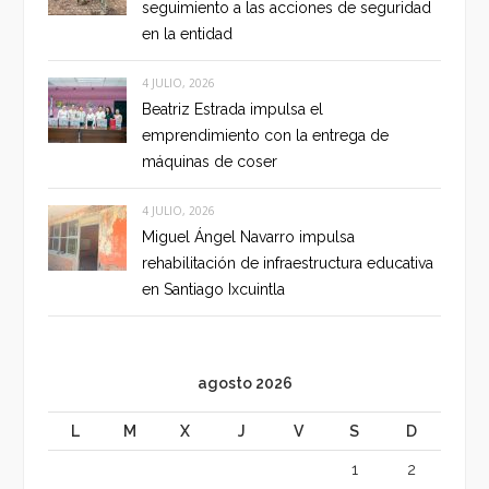
seguimiento a las acciones de seguridad
en la entidad
4 JULIO, 2026
Beatriz Estrada impulsa el
emprendimiento con la entrega de
máquinas de coser
4 JULIO, 2026
Miguel Ángel Navarro impulsa
rehabilitación de infraestructura educativa
en Santiago Ixcuintla
agosto 2026
L
M
X
J
V
S
D
1
2