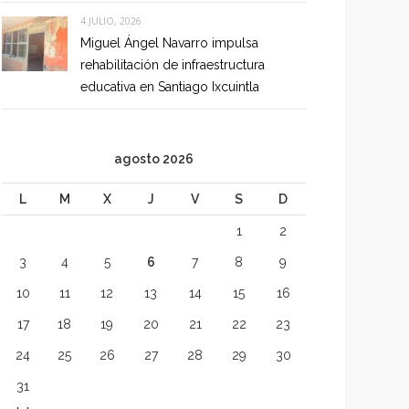
4 JULIO, 2026
Miguel Ángel Navarro impulsa
rehabilitación de infraestructura
educativa en Santiago Ixcuintla
agosto 2026
L
M
X
J
V
S
D
1
2
3
4
5
6
7
8
9
10
11
12
13
14
15
16
17
18
19
20
21
22
23
24
25
26
27
28
29
30
31