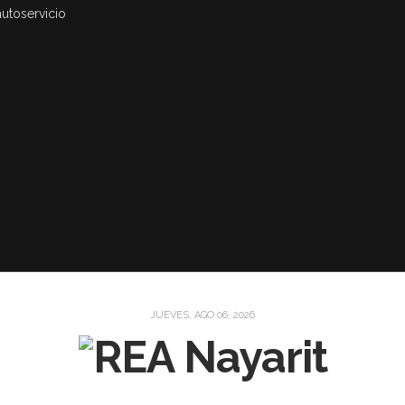
autoservicio
JUEVES, AGO 06, 2026