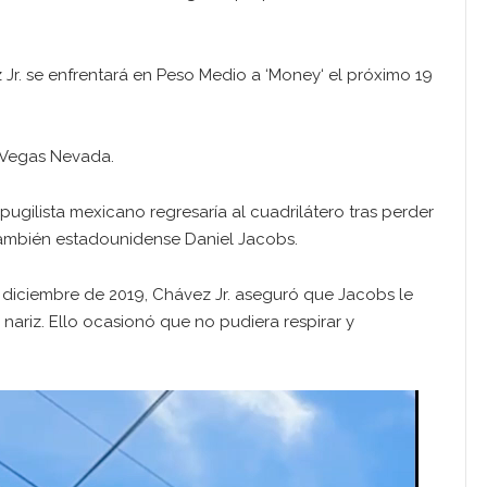
 Jr. se enfrentará en Peso Medio a ‘Money‘ el próximo 19
s Vegas Nevada.
ugilista mexicano regresaría al cuadrilátero tras perder
también estadounidense Daniel Jacobs.
e diciembre de 2019, Chávez Jr. aseguró que Jacobs le
nariz. Ello ocasionó que no pudiera respirar y