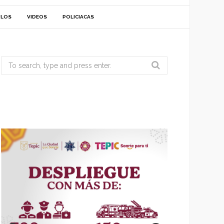
ULOS
VIDEOS
POLICIACAS
Search
for: