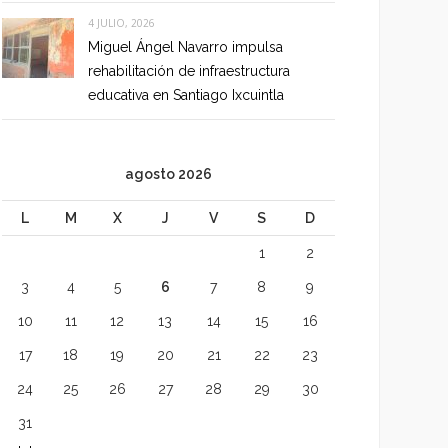
4 JULIO, 2026
Miguel Ángel Navarro impulsa
rehabilitación de infraestructura
educativa en Santiago Ixcuintla
agosto 2026
L
M
X
J
V
S
D
1
2
3
4
5
6
7
8
9
10
11
12
13
14
15
16
17
18
19
20
21
22
23
24
25
26
27
28
29
30
31