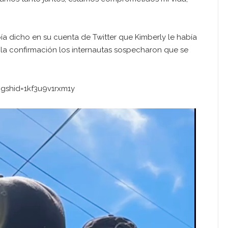
 dicho en su cuenta de Twitter que Kimberly le había
 la confirmación los internautas sospecharon que se
gshid=1kf3u9v1rxm1y