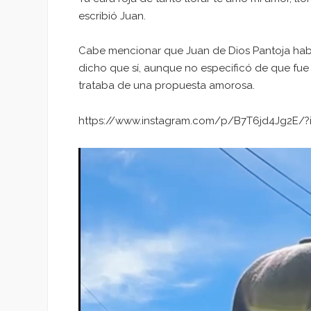
escribió Juan.
Cabe mencionar que Juan de Dios Pantoja había
dicho que sí, aunque no especificó de que fue
trataba de una propuesta amorosa.
https://www.instagram.com/p/B7T6jd4Jg2E/?i
Reproductor
de
vídeo