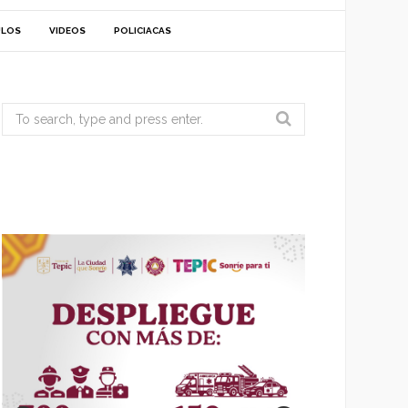
ULOS
VIDEOS
POLICIACAS
Search
for: