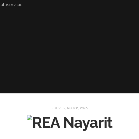
autoservicio
JUEVES, AGO 06, 2026