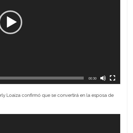
00:30
ly Loaiza confirmó que se convertirá en la esposa de