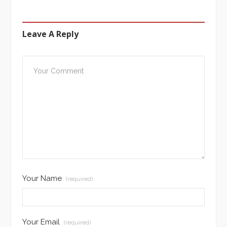
Leave A Reply
Your Name
(required)
Your Email
(required)