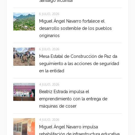
Santiago Ixcuintla
6 JULIO, 2026
Miguel Ángel Navarro fortalece el
desarrollo sostenible de los pueblos
originarios
6 JULIO, 2026
Mesa Estatal de Construcción de Paz da
seguimiento a las acciones de seguridad
en la entidad
4 JULIO, 2026
Beatriz Estrada impulsa el
emprendimiento con la entrega de
máquinas de coser
4 JULIO, 2026
Miguel Ángel Navarro impulsa
rehabilitación de infraestructura educativa