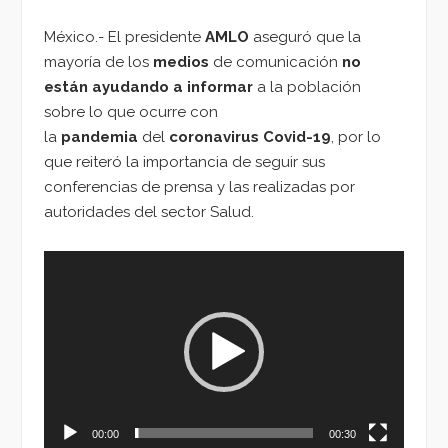
México.- El presidente
AMLO
aseguró que la
mayoría de los
medios
de comunicación
no
están ayudando a informar
a la población
sobre lo que ocurre con
la
pandemia
del
coronavirus Covid-19
, por lo
que reiteró la importancia de seguir sus
conferencias de prensa y las realizadas por
autoridades del sector Salud.
Reproductor
de
vídeo
00:00
00:30