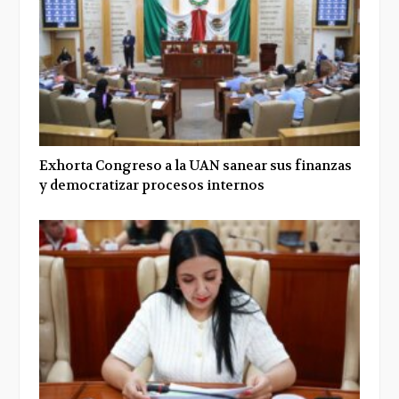
Exhorta Congreso a la UAN sanear sus finanzas
y democratizar procesos internos