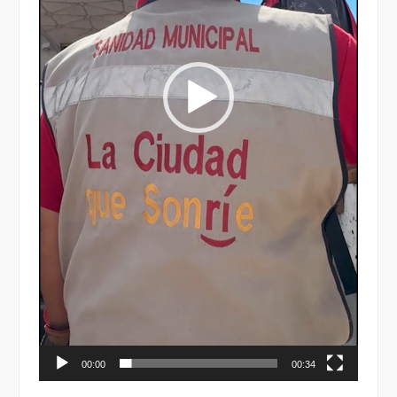
00:00
00:34