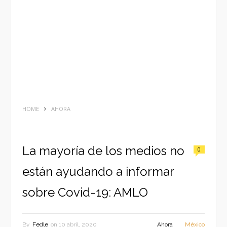
HOME
AHORA
La mayoría de los medios no
0
están ayudando a informar
sobre Covid-19: AMLO
By
Fedle
on
10 abril, 2020
Ahora
México