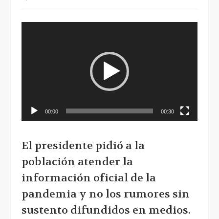
Reproductor
de
vídeo
00:00
00:30
El presidente pidió a la
población atender la
información oficial de la
pandemia y no los rumores sin
sustento difundidos en medios.