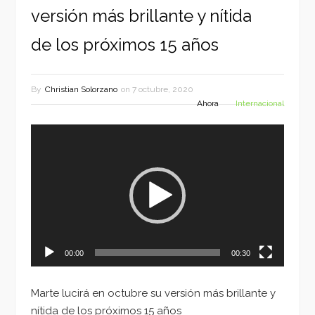
versión más brillante y nítida
de los próximos 15 años
By
Christian Solorzano
on
7 octubre, 2020
Ahora
Internacional
Reproductor
de
vídeo
00:00
00:30
Marte lucirá en octubre su versión más brillante y
nítida de los próximos 15 años