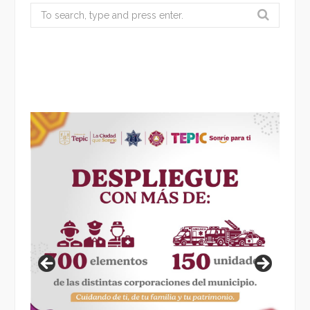
Search
for: