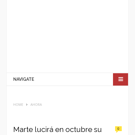
NAVIGATE
HOME
AHORA
Marte lucirá en octubre su
0