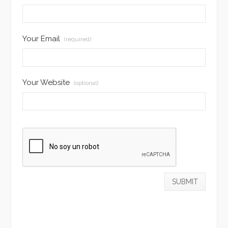
Your Email
(required)
Your Website
(optional)