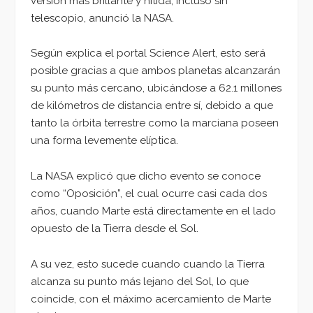
versión más brillante y nítida, incluso sin
telescopio, anunció la NASA.
Según explica el portal Science Alert, esto será
posible gracias a que ambos planetas alcanzarán
su punto más cercano, ubicándose a 62.1 millones
de kilómetros de distancia entre sí, debido a que
tanto la órbita terrestre como la marciana poseen
una forma levemente elíptica.
La NASA explicó que dicho evento se conoce
como “Oposición”, el cual ocurre casi cada dos
años, cuando Marte está directamente en el lado
opuesto de la Tierra desde el Sol.
A su vez, esto sucede cuando cuando la Tierra
alcanza su punto más lejano del Sol, lo que
coincide, con el máximo acercamiento de Marte