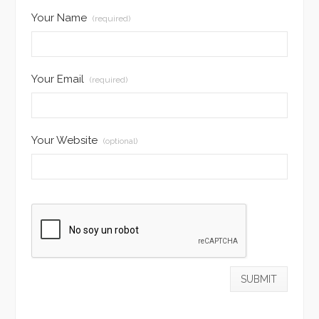
Your Name
(required)
Your Email
(required)
Your Website
(optional)