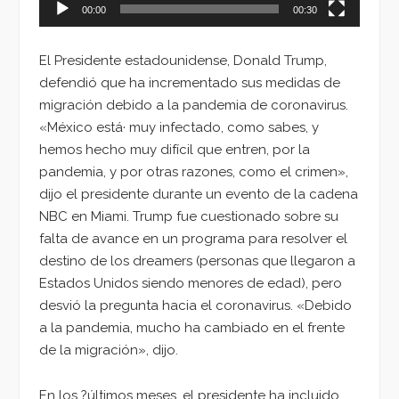
00:00
00:30
El Presidente estadounidense, Donald Trump,
defendió que ha incrementado sus medidas de
migración debido a la pandemia de coronavirus.
«México está· muy infectado, como sabes, y
hemos hecho muy difícil que entren, por la
pandemia, y por otras razones, como el crimen»,
dijo el presidente durante un evento de la cadena
NBC en Miami. Trump fue cuestionado sobre su
falta de avance en un programa para resolver el
destino de los dreamers (personas que llegaron a
Estados Unidos siendo menores de edad), pero
desvió la pregunta hacia el coronavirus. «Debido
a la pandemia, mucho ha cambiado en el frente
de la migración», dijo.
En los ?últimos meses, el presidente ha incluido