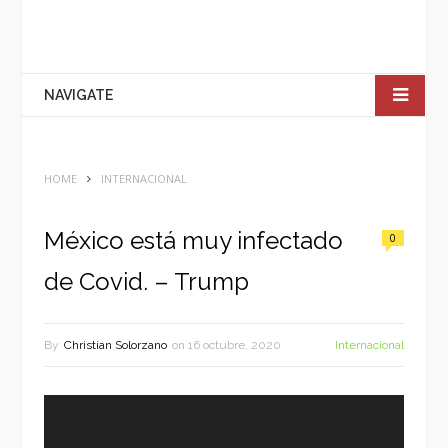
NAVIGATE
HOME
INTERNACIONAL
México está muy infectado
0
de Covid. – Trump
By
Christian Solorzano
on
16 octubre, 2020
Internacional
Reproductor
de