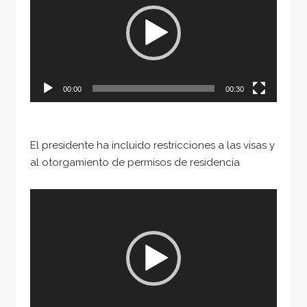
vídeo
00:00
00:30
El presidente ha incluido restricciones a las visas y
al otorgamiento de permisos de residencia
Reproductor
de
vídeo