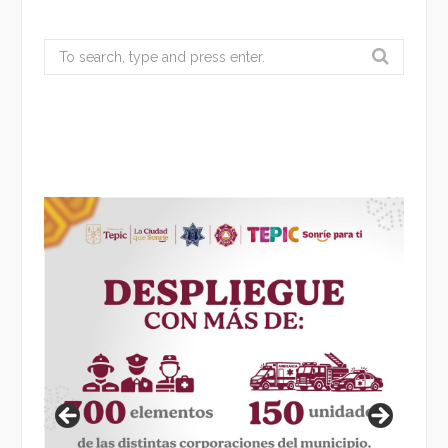
Search
for: