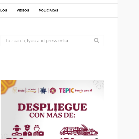
ULOS
VIDEOS
POLICIACAS
Search
for: