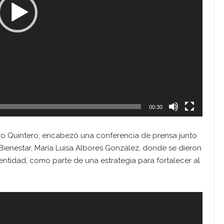
00:30
ro Quintero, encabezó una conferencia de prensa junto
 Bienestar, María Luisa Albores González, donde se dieron
 entidad, como parte de una estrategia para fortalecer al