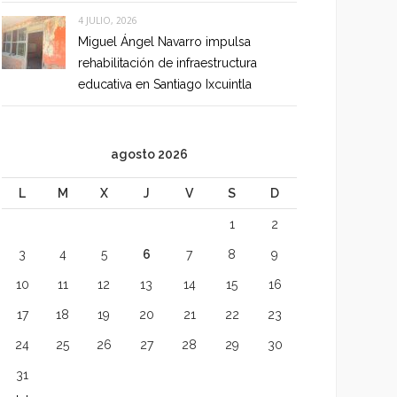
4 JULIO, 2026
Miguel Ángel Navarro impulsa
rehabilitación de infraestructura
educativa en Santiago Ixcuintla
agosto 2026
L
M
X
J
V
S
D
1
2
3
4
5
6
7
8
9
10
11
12
13
14
15
16
17
18
19
20
21
22
23
24
25
26
27
28
29
30
31