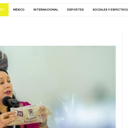
RIT
MÉXICO
INTERNACIONAL
DEPORTES
SOCIALES Y ESPECTÁC