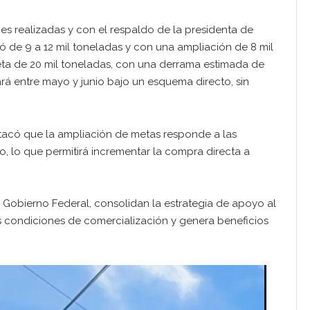
nes realizadas y con el respaldo de la presidenta de
 de 9 a 12 mil toneladas y con una ampliación de 8 mil
eta de 20 mil toneladas, con una derrama estimada de
ará entre mayo y junio bajo un esquema directo, sin
stacó que la ampliación de metas responde a las
o, lo que permitirá incrementar la compra directa a
 Gobierno Federal, consolidan la estrategia de apoyo al
s condiciones de comercialización y genera beneficios