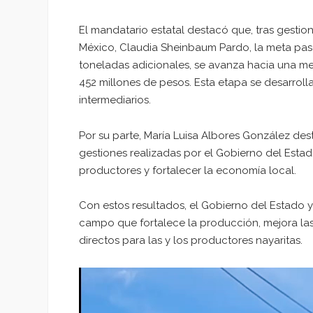
El mandatario estatal destacó que, tras gestio
México, Claudia Sheinbaum Pardo, la meta pasó
toneladas adicionales, se avanza hacia una m
452 millones de pesos. Esta etapa se desarroll
intermediarios.
Por su parte, María Luisa Albores González de
gestiones realizadas por el Gobierno del Estad
productores y fortalecer la economía local.
Con estos resultados, el Gobierno del Estado y
campo que fortalece la producción, mejora la
directos para las y los productores nayaritas.
Reproductor
de
vídeo