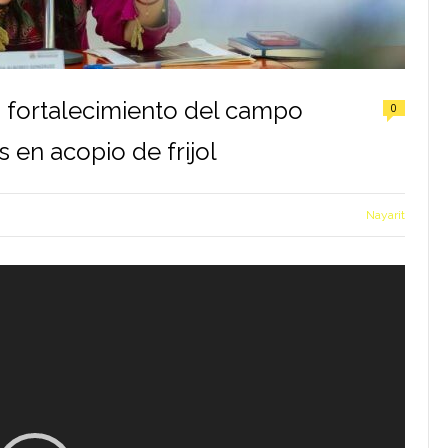
 fortalecimiento del campo
0
s en acopio de frijol
Nayarit