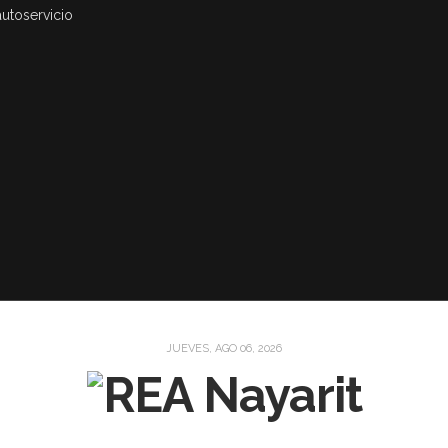
autoservicio
JUEVES, AGO 06, 2026