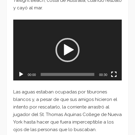
Twilight Beach, costa de Australia, cuando resbaló
y cayó al mar.
Reproductor
de
vídeo
00:00
00:30
Las aguas estaban ocupadas por tiburones
blancos y, a pesar de que sus amigos hicieron el
intento por rescatarlo, la corriente arrastró al
jugador del St. Thomas Aquinas College de Nueva
York hasta hacer que fuera imperceptible a los
ojos de las personas que lo buscaban.