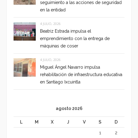
seguimiento a las acciones de seguridad
en la entidad
4 JULIO, 2026
Beatriz Estrada impulsa el
emprendimiento con la entrega de
máquinas de coser
4 JULIO, 2026
Miguel Ángel Navarro impulsa
rehabilitación de infraestructura educativa
en Santiago Ixcuintla
agosto 2026
L
M
X
J
V
S
D
1
2