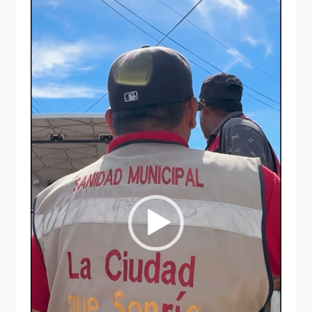
Reproductor
de
vídeo