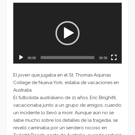
Reproductor
de
vídeo
00:00
00:30
El joven que jugaba en el St. Thomas Aquinas
College de Nueva York, estaba de vacaciones en
Australia.
El futbolista australiano de 21 años, Eric Birighitti,
vacacionaba junto a un grupo de amigos, cuando
un incidente lo llevó a morir. Aunque aún no se
sabe mucho sobre los detalles de la tragedia, se
reveló caminaba por un sendero rocoso en