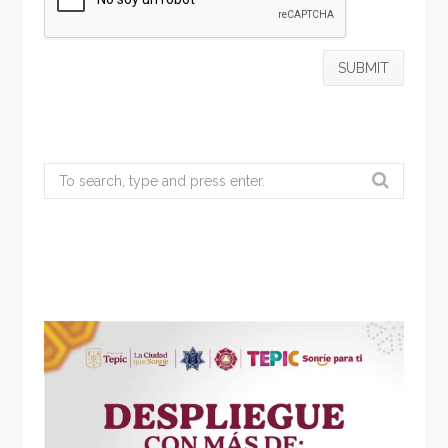
Search
for: