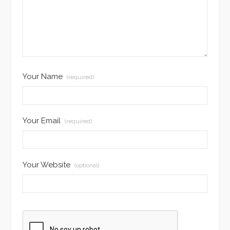
Your Name
(required)
Your Email
(required)
Your Website
(optional)