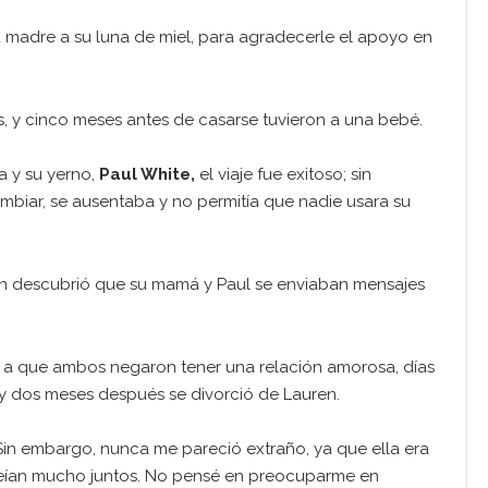
u madre a su luna de miel, para agradecerle el apoyo en
, y cinco meses antes de casarse tuvieron a una bebé.
a y su yerno,
Paul White,
el viaje fue exitoso; sin
iar, se ausentaba y no permitía que nadie usara su
en descubrió que su mamá y Paul se enviaban mensajes
 a que ambos negaron tener una relación amorosa, días
y dos meses después se divorció de Lauren.
in embargo, nunca me pareció extraño, ya que ella era
 reían mucho juntos. No pensé en preocuparme en