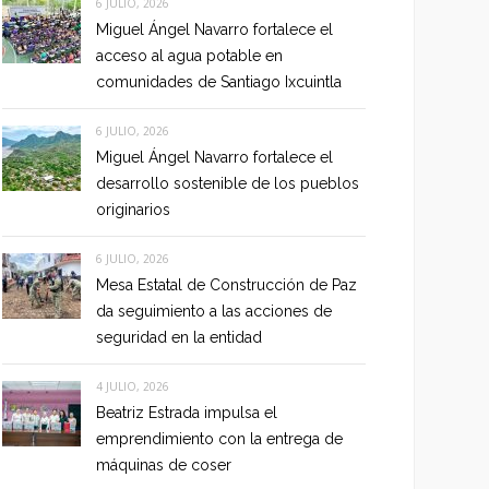
6 JULIO, 2026
Miguel Ángel Navarro fortalece el
acceso al agua potable en
comunidades de Santiago Ixcuintla
6 JULIO, 2026
Miguel Ángel Navarro fortalece el
desarrollo sostenible de los pueblos
originarios
6 JULIO, 2026
Mesa Estatal de Construcción de Paz
da seguimiento a las acciones de
seguridad en la entidad
4 JULIO, 2026
Beatriz Estrada impulsa el
emprendimiento con la entrega de
máquinas de coser