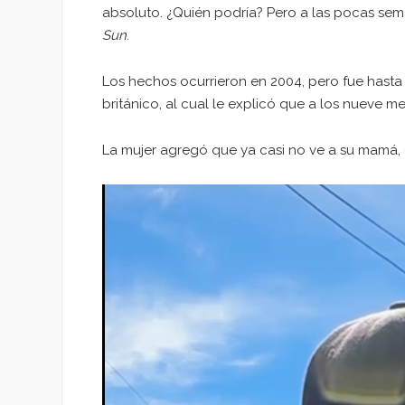
absoluto. ¿Quién podría? Pero a las pocas sem
Sun
.
Los hechos ocurrieron en 2004, pero fue hasta
británico, al cual le explicó que a los nueve m
La mujer agregó que ya casi no ve a su mamá, 
Reproductor
de
vídeo