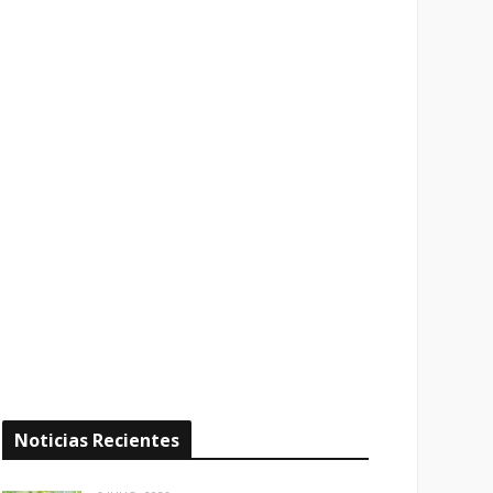
Noticias Recientes