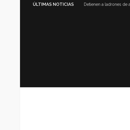
ÚLTIMAS NOTICIAS
Detienen a ladrones de 