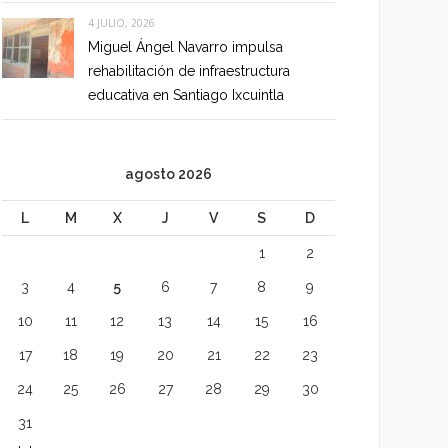
4 JULIO, 2026
Miguel Ángel Navarro impulsa
rehabilitación de infraestructura
educativa en Santiago Ixcuintla
agosto 2026
L
M
X
J
V
S
D
1
2
3
4
5
6
7
8
9
10
11
12
13
14
15
16
17
18
19
20
21
22
23
24
25
26
27
28
29
30
31