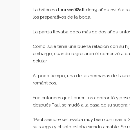
La británica
Lauren Wall
de 19 años invitó a s
los preparativos de la boda.
La pareja llevaba poco más de dos años juntos
Como Julie tenía una buena relación con su hij
embargo, cuando regresaron él comenzó a camb
celular.
Al poco tiempo, una de las hermanas de Laur
románticos.
Fue entonces que Lauren los confrontó y pese
después Paul se mudó a la casa de su suegra; 
“Paul siempre se llevaba muy bien con mamá. S
su suegra y él solo estaba siendo amable. Se