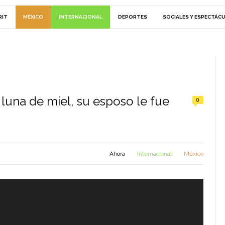
RIT
MÉXICO
INTERNACIONAL
DEPORTES
SOCIALES Y ESPECTÁC
luna de miel, su esposo le fue
0
Ahora
Internacional
México