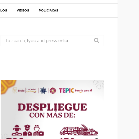
ULOS
VIDEOS
POLICIACAS
Search
for: