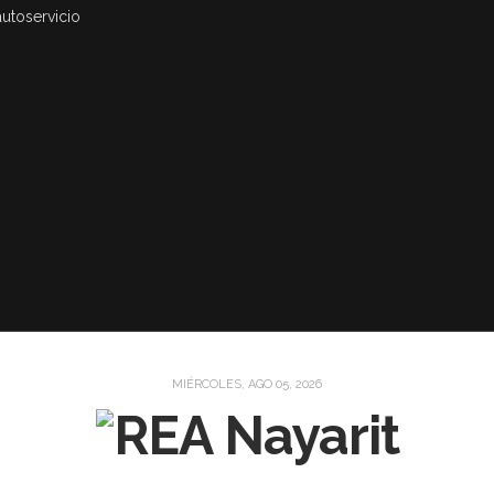
autoservicio
MIÉRCOLES, AGO 05, 2026