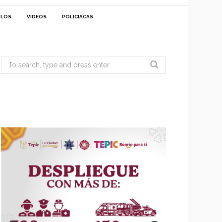
ULOS
VIDEOS
POLICIACAS
Search
for: