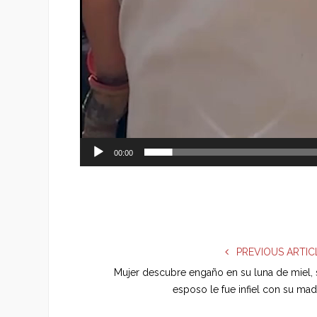
00:00
PREVIOUS ARTIC
Mujer descubre engaño en su luna de miel, 
esposo le fue infiel con su mad