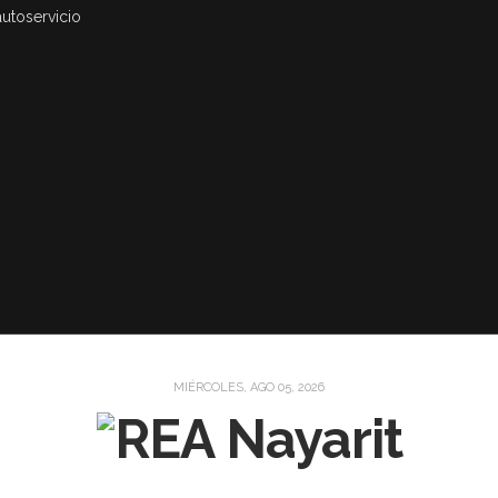
autoservicio
MIÉRCOLES, AGO 05, 2026