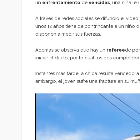
un
enfrentamiento
de
vencidas
, una niña le
A través de redes sociales se difundió el vid
unos 12 años tiene de contrincante a un niño
disponen a medir sus fuerzas.
Además se observa que hay un
referee
de por
iniciar el duelo, por lo cual los dos competidor
Instantes más tarde la chica resulta vencedora 
embargo, el joven sufre una fractura en su mu
Reproductor
de
vídeo