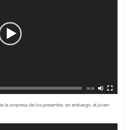
00:30
e la sorpresa de los presentes, sin embargo, el joven