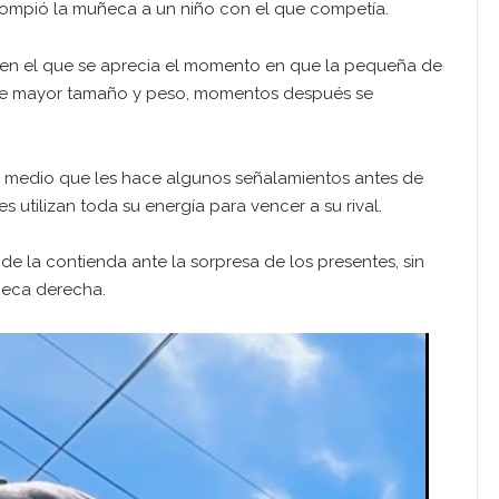
 rompió la muñeca a un niño con el que competía.
eo en el que se aprecia el momento en que la pequeña de
 de mayor tamaño y peso, momentos después se
 medio que les hace algunos señalamientos antes de
es utilizan toda su energía para vencer a su rival.
de la contienda ante la sorpresa de los presentes, sin
ñeca derecha.