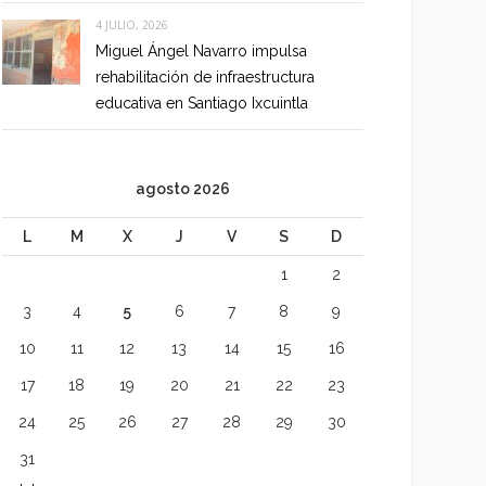
4 JULIO, 2026
Miguel Ángel Navarro impulsa
rehabilitación de infraestructura
educativa en Santiago Ixcuintla
agosto 2026
L
M
X
J
V
S
D
1
2
3
4
5
6
7
8
9
10
11
12
13
14
15
16
17
18
19
20
21
22
23
24
25
26
27
28
29
30
31