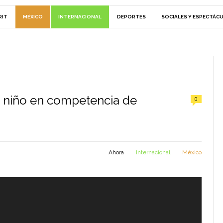
RIT
MÉXICO
INTERNACIONAL
DEPORTES
SOCIALES Y ESPECTÁC
 niño en competencia de
0
Ahora
Internacional
México