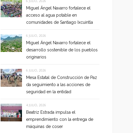
6 JULIO, 2026
Miguel Ángel Navarro fortalece el
acceso al agua potable en
comunidades de Santiago Ixcuintla
6 JULIO, 2026
Miguel Ángel Navarro fortalece el
desarrollo sostenible de los pueblos
originarios
6 JULIO, 2026
Mesa Estatal de Construcción de Paz
da seguimiento a las acciones de
seguridad en la entidad
4 JULIO, 2026
Beatriz Estrada impulsa el
emprendimiento con la entrega de
máquinas de coser