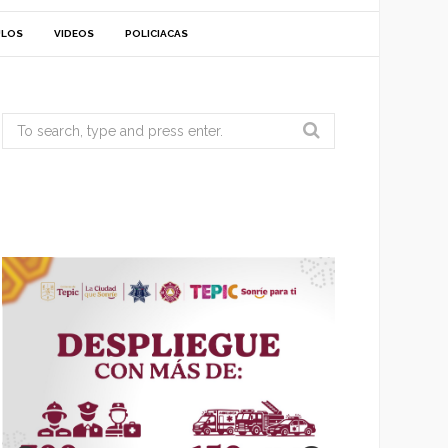
ULOS
VIDEOS
POLICIACAS
Search
for: