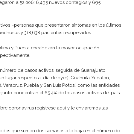
legaron a 52,006: 6,495 nuevos contagios y 695
tivos –personas que presentaron síntomas en los últimos
spechosos y 318,638 pacientes recuperados.
Colima y Puebla encabezan la mayor ocupación
spectivamente.
 número de casos activos, seguida de Guanajuato,
 lugar respecto al día de ayer), Coahuila, Yucatán,
, Veracruz, Puebla y San Luis Potosí, como las entidades
junto concentran el 65.4% de los casos activos del país.
obre coronavirus regístrese aquí y le enviaremos las
dades que suman dos semanas a la baja en el número de