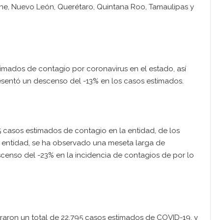
e, Nuevo León, Querétaro, Quintana Roo, Tamaulipas y
imados de contagio por coronavirus en el estado, así
esentó un descenso del -13% en los casos estimados.
 casos estimados de contagio en la entidad, de los
a entidad, se ha observado una meseta larga de
scenso del -23% en la incidencia de contagios de por lo
traron un total de 22,795 casos estimados de COVID-19, y