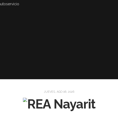
autoservicio
JUEVES, AGO 06, 2026