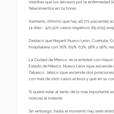
mientras que los decesos por la enfermedad l
fallecimientos en 24 horas.
Asimismo, informó que hay 46,772 pacientes ac
14 días–, 520,970 casos negativos, 89,0255 so
Destacó que Nayarit, Nuevo León, Coahuila, 
hospitalaria con 76%, 69%, 63%, 58% y 56%, re
La Ciudad de México, es la entidad con mayor
Estado de México, Nuevo León (que asciende un
Tabasco, Jalisco (que asciende dos posiciones)
con más de 1000 casos activos y que en su con
Si quiere estar al tanto de lo más importante s
noticias al instante.
Sin embargo, hasta el momento hay siete enti