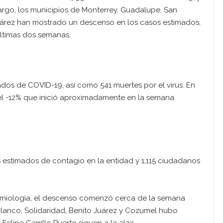
rgo, los municipios de Monterrey, Guadalupe, San
árez han mostrado un descenso en los casos estimados,
últimas dos semanas.
dos de COVID-19, así como 541 muertes por el virus. En
l -12% que inició aproximadamente en la semana
s estimados de contagio en la entidad y 1,115 ciudadanos
emiología, el descenso comenzó cerca de la semana
lanco, Solidaridad, Benito Juárez y Cozumel hubo