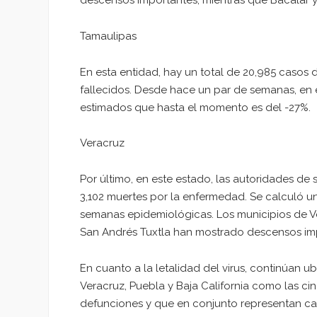
descensos importantes, mientras que Bacalar y F
Tamaulipas
En esta entidad, hay un total de 20,985 casos
fallecidos. Desde hace un par de semanas, en
estimados que hasta el momento es del -27%.
Veracruz
Por último, en este estado, las autoridades de
3,102 muertes por la enfermedad. Se calculó u
semanas epidemiológicas. Los municipios de V
San Andrés Tuxtla han mostrado descensos im
En cuanto a la letalidad del virus, continúan 
Veracruz, Puebla y Baja California como las c
defunciones y que en conjunto representan casi