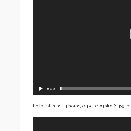
00:00
En las últimas 24 horas, el país registró 6,495
Reproductor
de