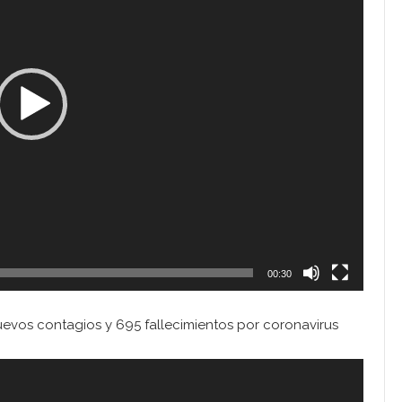
00:30
 nuevos contagios y 695 fallecimientos por coronavirus