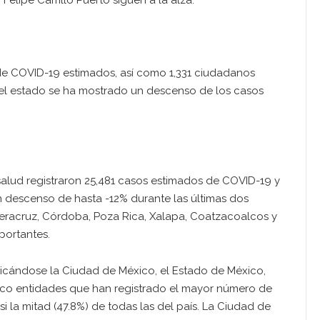
elipe Carrillo Puerto siguen a la alza.
 de COVID-19 estimados, así como 1,331 ciudadanos
 el estado se ha mostrado un descenso de los casos
 salud registraron 25,481 casos estimados de COVID-19 y
n descenso de hasta -12% durante las últimas dos
eracruz, Córdoba, Poza Rica, Xalapa, Coatzacoalcos y
portantes.
ubicándose la Ciudad de México, el Estado de México,
inco entidades que han registrado el mayor número de
 la mitad (47.8%) de todas las del país. La Ciudad de