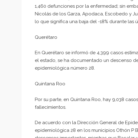
1,460 defunciones por la enfermedad; sin emba
Nicolás de los Garza, Apodaca, Escobedo y Ju
lo que significa una baja del -18% durante las 
Querétaro
En Querétaro se informó de 4,399 casos estima
el estado, se ha documentado un descenso de
epidemiológica número 28.
Quintana Roo
Por su parte, en Quintana Roo, hay 9,038 caso
fallecimientos.
De acuerdo con la Dirección General de Epid
epidemiológica 28 en los municipios Othón P B