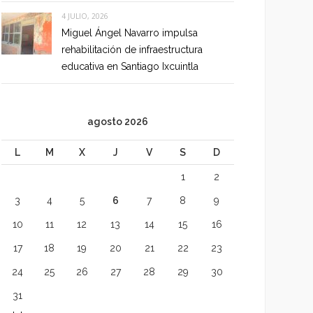
4 JULIO, 2026
Miguel Ángel Navarro impulsa
rehabilitación de infraestructura
educativa en Santiago Ixcuintla
agosto 2026
L
M
X
J
V
S
D
1
2
3
4
5
6
7
8
9
10
11
12
13
14
15
16
17
18
19
20
21
22
23
24
25
26
27
28
29
30
31