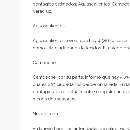
contagios estimados: Aguascalientes, Campech
Veracruz.
Aguascalientes
Aguascalientes reveló que hay 4,586 casos est
como 284 ciudadanos fallecidos. El estado pr
Campeche
Campeche, por su parte, informó que hay 5,035
cuales 603 ciudadanos perdieron la vida. En l
contagios, pero actualmente se registra un de
menos dos semanas.
Nuevo León
En Nuevo León, las autoridades de salud regis