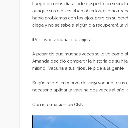
Luego de unos días, Jade despertó sin secuela
aunque sus ojos estaban abiertos, ella no rea
había problemas con los ojos, pero en su cere
ciega y no se sabe si algún día recuperará la vi
¡Por favor, vacuna a tus hijos!
A pesar de que muchas veces se le ve como alg
Amanda decidió compartir la historia de su hij
mismo. ¡Vacuna a tus hijos”, le pide a la gente.
Según relató, en marzo de 2019 vacunó a sus d
necesario aplicar la vacuna dos veces al año, 
Con información de CNN.
Reproductor
de