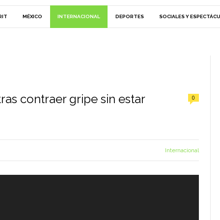
RIT
MÉXICO
INTERNACIONAL
DEPORTES
SOCIALES Y ESPECTÁC
tras contraer gripe sin estar
0
Internacional