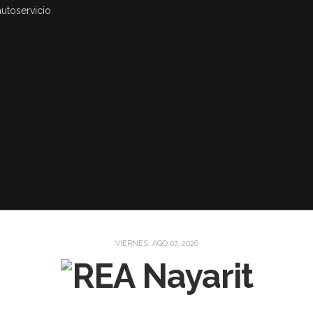
autoservicio
VIERNES, AGO 07, 2026