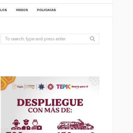
ULOS
VIDEOS
POLICIACAS
Search
for: