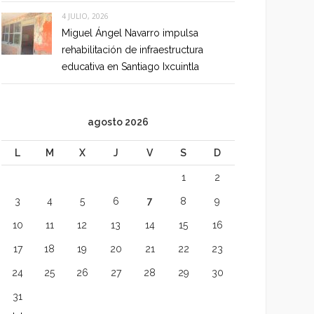
4 JULIO, 2026
Miguel Ángel Navarro impulsa
rehabilitación de infraestructura
educativa en Santiago Ixcuintla
agosto 2026
L
M
X
J
V
S
D
1
2
3
4
5
6
7
8
9
10
11
12
13
14
15
16
17
18
19
20
21
22
23
24
25
26
27
28
29
30
31