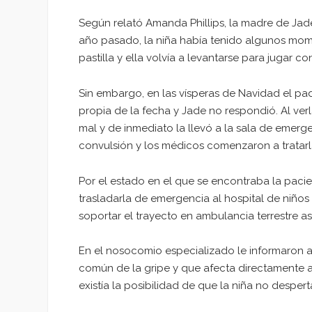
Según relató Amanda Phillips, la madre de Jad
año pasado, la niña había tenido algunos mom
pastilla y ella volvía a levantarse para jugar 
Sin embargo, en las vísperas de Navidad el padre
propia de la fecha y Jade no respondió. Al ve
mal y de inmediato la llevó a la sala de emer
convulsión y los médicos comenzaron a tratarl
Por el estado en el que se encontraba la paci
trasladarla de emergencia al hospital de niños 
soportar el trayecto en ambulancia terrestre as
En el nosocomio especializado le informaron a
común de la gripe y que afecta directamente a
existía la posibilidad de que la niña no despert