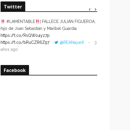
Twitter
#LAMENTABLE
| FALLECE JULIÁN FIGUEROA,
“VOLVER AL HO
hijo de Joan Sebastián y Maribel Guardia.
CUANDO LA HOR
https://t.co/RsQWo4yz7p
CON LA HORA DE
https://t.co/bRuCZR6Z97
@REANayarit
3
https://t.co/e1s
años ago
años ago
Facebook