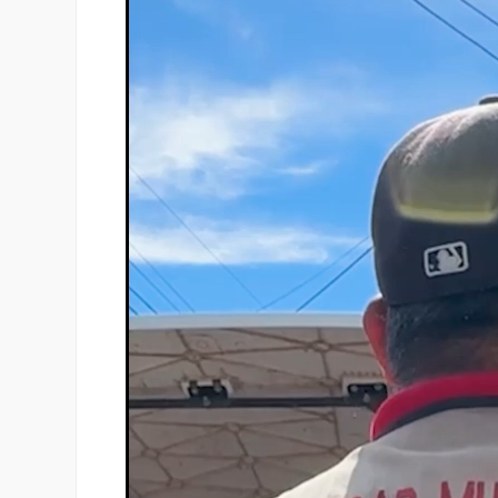
vídeo