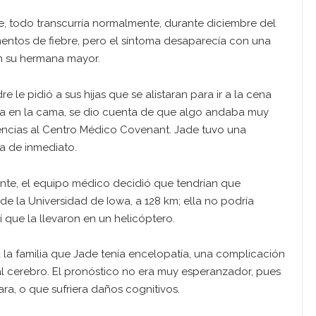
e, todo transcurría normalmente, durante diciembre del
entos de fiebre, pero el síntoma desaparecía con una
con su hermana mayor.
 le pidió a sus hijas que se alistaran para ir a la cena
rla en la cama, se dio cuenta de que algo andaba muy
gencias al Centro Médico Covenant. Jade tuvo una
a de inmediato.
ente, el equipo médico decidió que tendrían que
de la Universidad de Iowa, a 128 km; ella no podría
í que la llevaron en un helicóptero.
 la familia que Jade tenía encelopatía, una complicación
l cerebro. El pronóstico no era muy esperanzador, pues
ara, o que sufriera daños cognitivos.