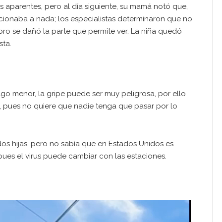
s aparentes, pero al día siguiente, su mamá notó que,
ccionaba a nada; los especialistas determinaron que no
bro se dañó la parte que permite ver. La niña quedó
sta.
o menor, la gripe puede ser muy peligrosa, por ello
a, pues no quiere que nadie tenga que pasar por lo
os hijas, pero no sabía que en Estados Unidos es
pues el virus puede cambiar con las estaciones.