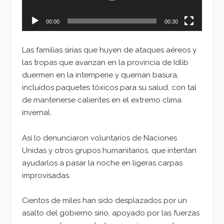
00:00
00:30
Las familias sirias que huyen de ataques aéreos y
las tropas que avanzan en la provincia de Idlib
duermen en la intemperie y queman basura,
incluidos paquetes tóxicos para su salud, con tal
de mantenerse calientes en el extremo clima
invernal.
Así lo denunciaron voluntarios de Naciones
Unidas y otros grupos humanitarios, que intentan
ayudarlos a pasar la noche en ligeras carpas
improvisadas.
Cientos de miles han sido desplazados por un
asalto del gobierno sirio, apoyado por las fuerzas