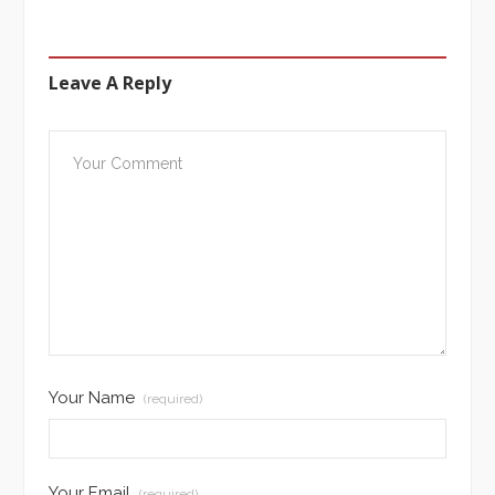
Leave A Reply
Your Name
(required)
Your Email
(required)