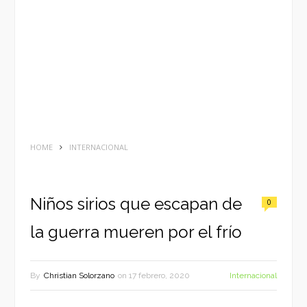
HOME
INTERNACIONAL
Niños sirios que escapan de
0
la guerra mueren por el frío
By
Christian Solorzano
on
17 febrero, 2020
Internacional