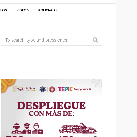
ULOS
VIDEOS
POLICIACAS
Search
for: