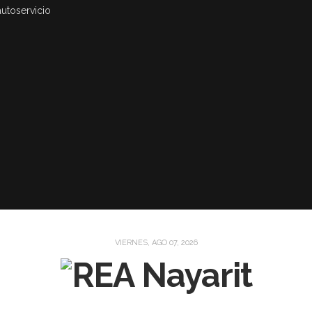
autoservicio
VIERNES, AGO 07, 2026