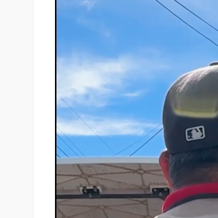
Reproductor
de
vídeo