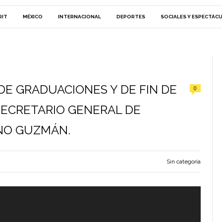
RIT
MÉXICO
INTERNACIONAL
DEPORTES
SOCIALES Y ESPECTÁC
E GRADUACIONES Y DE FIN DE
0
 SECRETARIO GENERAL DE
NO GUZMÁN.
Sin categoría