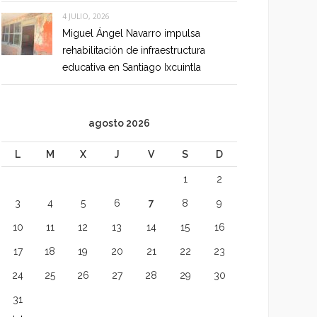
4 JULIO, 2026
Miguel Ángel Navarro impulsa
rehabilitación de infraestructura
educativa en Santiago Ixcuintla
agosto 2026
L
M
X
J
V
S
D
1
2
3
4
5
6
7
8
9
10
11
12
13
14
15
16
17
18
19
20
21
22
23
24
25
26
27
28
29
30
31