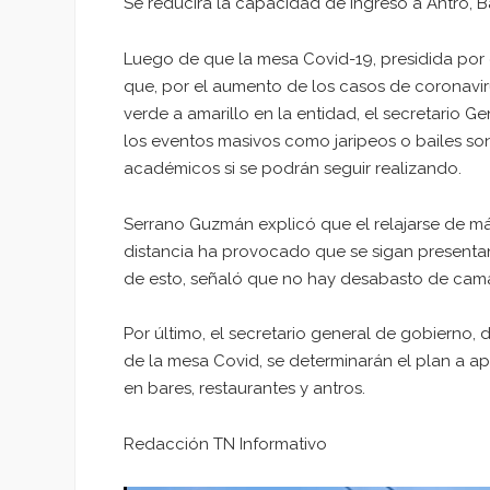
Se reducirá la capacidad de ingreso a Antro, Ba
Luego de que la mesa Covid-19, presidida por 
que, por el aumento de los casos de coronavir
verde a amarillo en la entidad, el secretario
los eventos masivos como jaripeos o bailes so
académicos si se podrán seguir realizando.
Serrano Guzmán explicó que el relajarse de más
distancia ha provocado que se sigan presenta
de esto, señaló que no hay desabasto de camas
Por último, el secretario general de gobierno, 
de la mesa Covid, se determinarán el plan a ap
en bares, restaurantes y antros.
Redacción TN Informativo