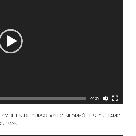
00:30
Y DE FIN DE CURSO, ASÍ LO INFORMÓ EL SECRETARIO
GUZMÁN.