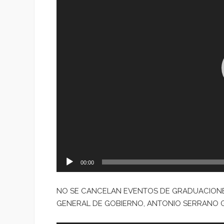
00:00
NO SE CANCELAN EVENTOS DE GRADUACIONES 
GENERAL DE GOBIERNO, ANTONIO SERRANO 