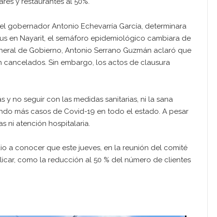
res y restaurantes al 50%.
el gobernador Antonio Echevarría García, determinara
us en Nayarit, el semáforo epidemiológico cambiara de
 General de Gobierno, Antonio Serrano Guzmán aclaró que
n cancelados. Sin embargo, los actos de clausura
 y no seguir con las medidas sanitarias, ni la sana
ndo más casos de Covid-19 en todo el estado. A pesar
 ni atención hospitalaria.
dio a conocer que este jueves, en la reunión del comité
licar, como la reducción al 50 % del número de clientes