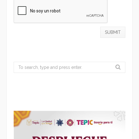
Search
for: