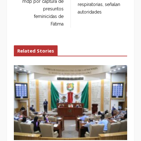
mdp por captura de
respiratorias, señalan
presuntos
autoridades
feminicidas de
Fátima
Related Stories