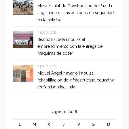
Mesa Estatal de Construcción de Paz da
seguimiento a las acciones de seguridad
en la entidad
4 JULIO, 2026
Beatriz Estrada impulsa el
emprendimiento con la entrega de
máquinas de coser
4 JULIO, 2026
Miguel Ángel Navarro impulsa
rehabilitación de infraestructura educativa
en Santiago Ixcuintla
agosto 2026
L
M
X
J
V
S
D