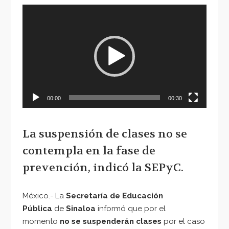
Reproductor
de
vídeo
00:00
00:30
La suspensión de clases no se
contempla en la fase de
prevención, indicó la SEPyC.
México.- La
Secretaría de Educación
Pública
de
Sinaloa
informó que por el
momento
no se suspenderán clases
por el caso