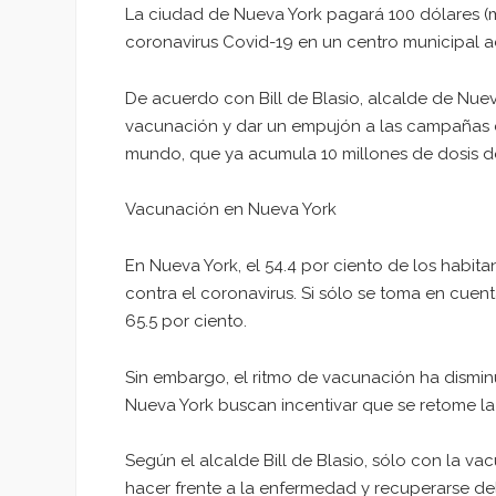
La ciudad de Nueva York pagará 100 dólares (m
coronavirus Covid-19 en un centro municipal adm
De acuerdo con Bill de Blasio, alcalde de Nuev
vacunación y dar un empujón a las campañas c
mundo, que ya acumula 10 millones de dosis 
Vacunación en Nueva York
En Nueva York, el 54.4 por ciento de los habit
contra el coronavirus. Si sólo se toma en cuen
65.5 por ciento.
Sin embargo, el ritmo de vacunación ha disminu
Nueva York buscan incentivar que se retome la 
Según el alcalde Bill de Blasio, sólo con la v
hacer frente a la enfermedad y recuperarse de