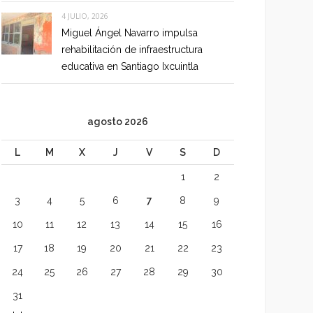
4 JULIO, 2026
Miguel Ángel Navarro impulsa
rehabilitación de infraestructura
educativa en Santiago Ixcuintla
agosto 2026
L
M
X
J
V
S
D
1
2
3
4
5
6
7
8
9
10
11
12
13
14
15
16
17
18
19
20
21
22
23
24
25
26
27
28
29
30
31