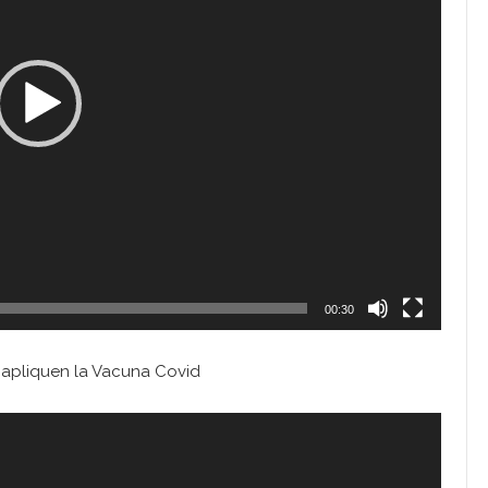
00:30
 apliquen la Vacuna Covid