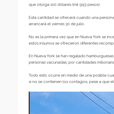
que otorga 100 dólares (mil 993 pesos).
Esta cantidad se ofrecerá cuando una persona 
arrancará el viernes 30 de julio.
No es la primera vez que en Nueva York se ince
estos insumos se ofrecieron diferentes recomp
En Nueva York se han regalado hamburguesas y 
personas vacunadas, por cantidades millonaria
Todo esto ocurre en medio de una posible cua
si no se contienen los contagios, pese a que e
Reproductor
de
vídeo