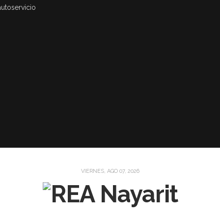
autoservicio
VIERNES, AGO 07, 2026