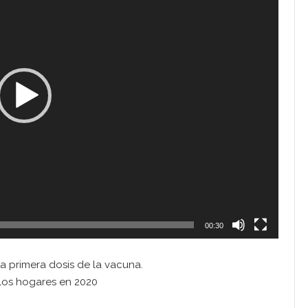
00:30
a primera dosis de la vacuna.
 los hogares en 2020