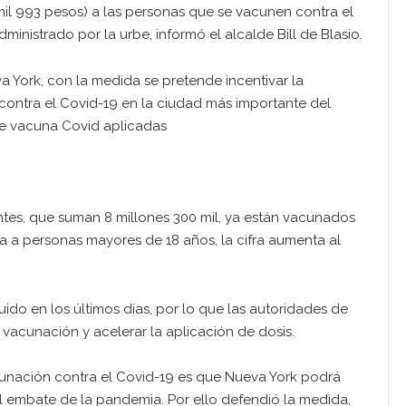
il 993 pesos) a las personas que se vacunen contra el
inistrado por la urbe, informó el alcalde Bill de Blasio.
a York, con la medida se pretende incentivar la
ontra el Covid-19 en la ciudad más importante del
de vacuna Covid aplicadas
antes, que suman 8 millones 300 mil, ya están vacunados
ta a personas mayores de 18 años, la cifra aumenta al
ido en los últimos días, por lo que las autoridades de
vacunación y acelerar la aplicación de dosis.
acunación contra el Covid-19 es que Nueva York podrá
l embate de la pandemia. Por ello defendió la medida,