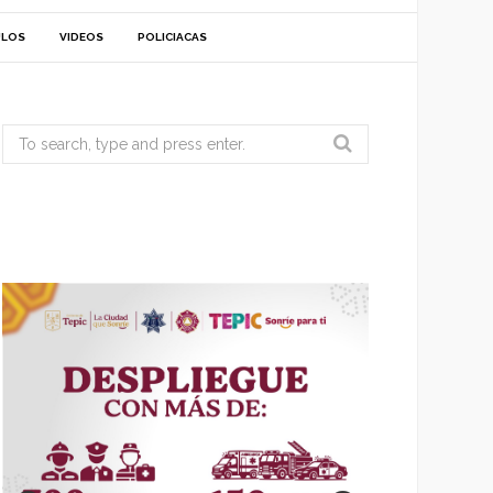
ULOS
VIDEOS
POLICIACAS
Search
for: