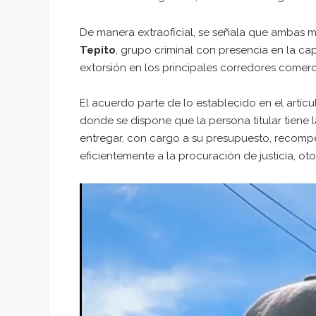
De manera extraoficial, se señala que ambas m
Tepito
, grupo criminal con presencia en la ca
extorsión en los principales corredores comerc
El acuerdo parte de lo establecido en el artícu
donde se dispone que la persona titular tiene 
entregar, con cargo a su presupuesto, recomp
eficientemente a la procuración de justicia, o
Reproductor
de
vídeo