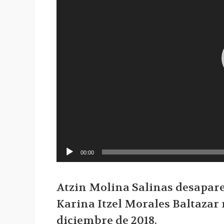
00:00
Atzin Molina Salinas desapare
Karina Itzel Morales Baltazar 
diciembre de 2018.