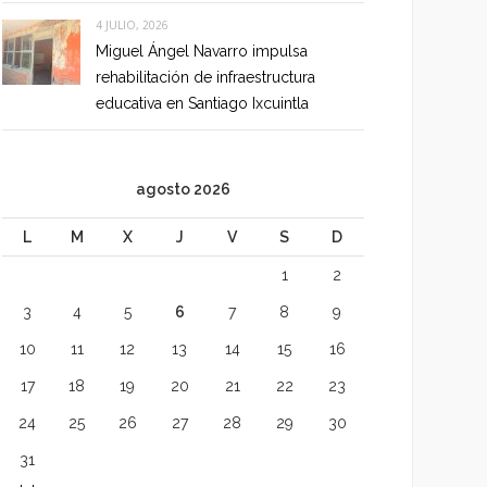
4 JULIO, 2026
Miguel Ángel Navarro impulsa
rehabilitación de infraestructura
educativa en Santiago Ixcuintla
agosto 2026
L
M
X
J
V
S
D
1
2
3
4
5
6
7
8
9
10
11
12
13
14
15
16
17
18
19
20
21
22
23
24
25
26
27
28
29
30
31