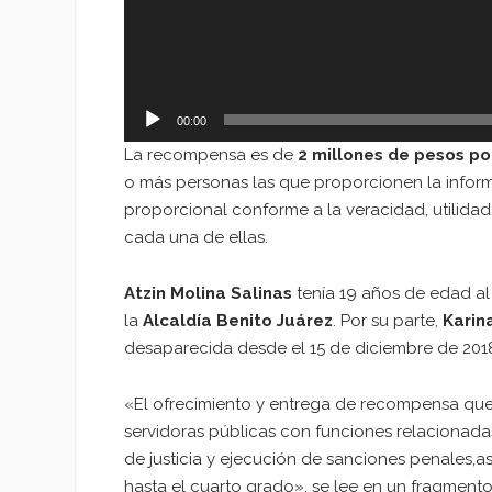
00:00
La recompensa es de
2 millones de pesos po
o más personas las que proporcionen la inform
proporcional conforme a la veracidad, utilidad
cada una de ellas.
Atzin Molina Salinas
tenía 19 años de edad a
la
Alcaldía Benito Juárez
. Por su parte,
Karin
desaparecida desde el 15 de diciembre de 201
«El ofrecimiento y entrega de recompensa que 
servidoras públicas con funciones relacionada
de justicia y ejecución de sanciones penales
hasta el cuarto grado», se lee en un fragmen