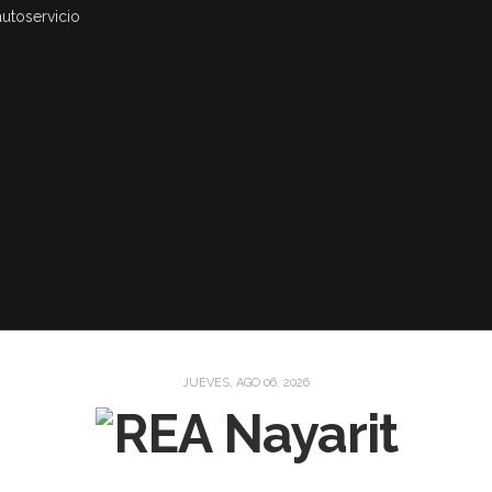
autoservicio
JUEVES, AGO 06, 2026