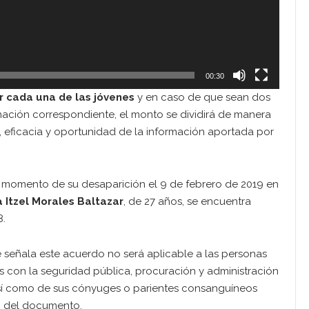
00:30
r cada una de las jóvenes
y en caso de que sean dos
ación correspondiente, el monto se dividirá de manera
, eficacia y oportunidad de la información aportada por
l momento de su desaparición el 9 de febrero de 2019 en
a Itzel Morales Baltazar
, de 27 años, se encuentra
8.
señala este acuerdo no será aplicable a las personas
s con la seguridad pública, procuración y administración
,así como de sus cónyuges o parientes consanguíneos
to del documento.