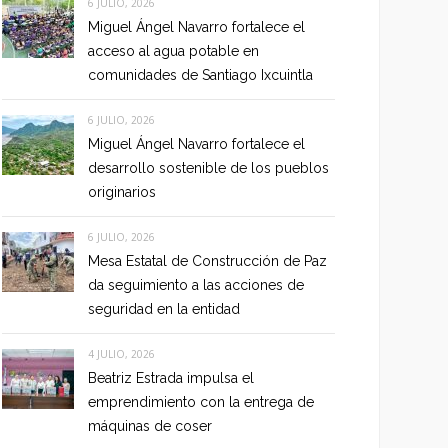
6 JULIO, 2026
Miguel Ángel Navarro fortalece el
acceso al agua potable en
comunidades de Santiago Ixcuintla
6 JULIO, 2026
Miguel Ángel Navarro fortalece el
desarrollo sostenible de los pueblos
originarios
6 JULIO, 2026
Mesa Estatal de Construcción de Paz
da seguimiento a las acciones de
seguridad en la entidad
4 JULIO, 2026
Beatriz Estrada impulsa el
emprendimiento con la entrega de
máquinas de coser