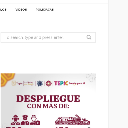
ULOS
VIDEOS
POLICIACAS
Search
for: