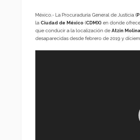
México.- La Procuraduría General de Justicia (
P
la
Ciudad de México
(
CDMX)
en donde ofrec
que conducir a la localización de
Atzin Molin
desaparecidas desde febrero de 2019 y diciem
Reproductor
de
vídeo