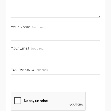
Your Name
(required)
Your Email
(required)
Your Website
(optional)