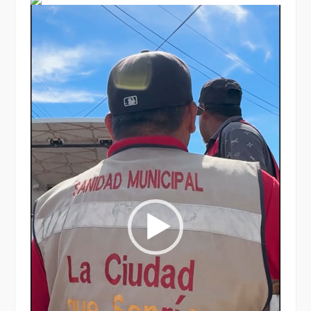
Reproductor
de
vídeo