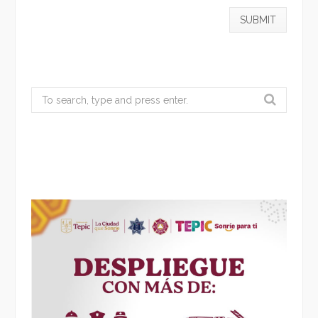
Search
for: