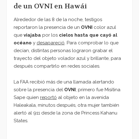
de un OVNI en Hawái
Alrededor de las 8 de la noche, testigos
reportaron la presencia de un
OVNI
color azul
que
viajaba
por los
cielos hasta que cayó al
océano
y
desapareció
. Para comprobar lo que
decían, distintas personas lograron grabar el
trayecto del objeto volador azul y brillante, para
después compartirlo en redes sociales.
La FAA recibió más de una llamada alertando
sobre la presencia del
OVNI
; primero fue Misitina
Sape quien
reportó
al objeto en la avenida
Haleakala, minutos después, otra mujer también
alertó al 911 desde la zona de Princess Kahanu
States.