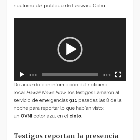
nocturno del poblado de Leeward Oahu.
Reproductor
de
vídeo
00:00
00:30
De acuerdo con información del noticiero
local
Hawaii News Now
, los testigos llamaron al
servicio de emergencias
911
pasadas las 8 de la
noche para
reportar
lo que habían visto:
un
OVNI
color azul en el
cielo
.
Testigos reportan la presencia