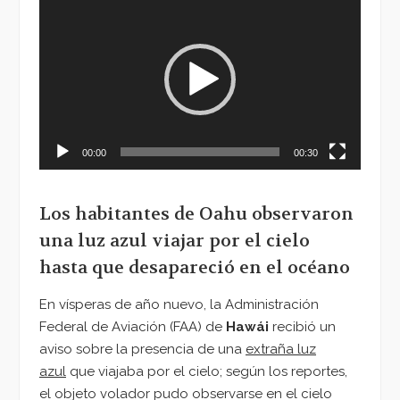
de
vídeo
00:00
00:30
Los habitantes de Oahu observaron
una luz azul viajar por el cielo
hasta que desapareció en el océano
En vísperas de año nuevo, la Administración
Federal de Aviación (FAA) de
Hawái
recibió un
aviso sobre la presencia de una
extraña luz
azul
que viajaba por el cielo; según los reportes,
el objeto volador pudo observarse en el cielo