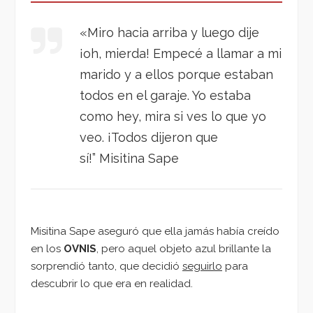
«Miro hacia arriba y luego dije
¡oh, mierda! Empecé a llamar a mi
marido y a ellos porque estaban
todos en el garaje. Yo estaba
como hey, mira si ves lo que yo
veo. ¡Todos dijeron que
sí!”
Misitina Sape
Misitina Sape aseguró que ella jamás había creído
en los
OVNIS
, pero aquel objeto azul brillante la
sorprendió tanto, que decidió
seguirlo
para
descubrir lo que era en realidad.