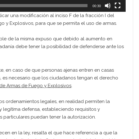
00:30
icar una modificación al inciso F de la fracción I del
go y Explosivos, para que se permita el uso de armas.
onsable de la misma expuso que debido al aumento en
dadanía debe tener la posibilidad de defenderse ante los
e, en caso de que personas ajenas entren en casas
os, es necesario que los ciudadanos tengan el derecho
de Armas de Fuego y Explosivos
.
los ordenamientos legales, en realidad permiten la
y legítima defensa, estableciendo requisitos y
 particulares puedan tener la autorización.
ecen en la ley, resalta el que hace referencia a que la