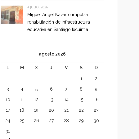
4 JULIO, 2026
Miguel Ángel Navarro impulsa
rehabilitación de infraestructura
educativa en Santiago Ixcuintla
agosto 2026
L
M
X
J
V
S
D
1
2
3
4
5
6
7
8
9
10
11
12
13
14
15
16
17
18
19
20
21
22
23
24
25
26
27
28
29
30
31