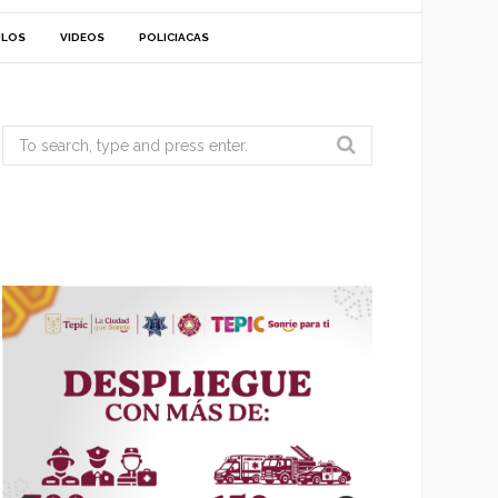
ULOS
VIDEOS
POLICIACAS
Search
for: