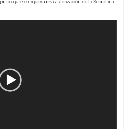
go
, sin que se requiera una autorización de la Secretaría