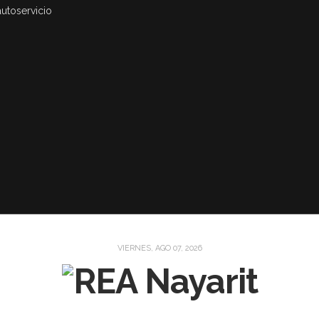
autoservicio
VIERNES, AGO 07, 2026