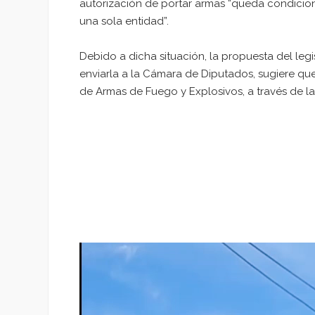
autorización de portar armas “queda condicio
una sola entidad”.
Debido a dicha situación, la propuesta del leg
enviarla a la Cámara de Diputados, sugiere que
de Armas de Fuego y Explosivos, a través de la
Reproductor
de
vídeo