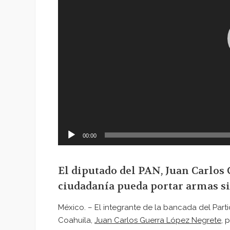
00:00
El diputado del PAN, Juan Carlos
ciudadanía pueda portar armas si
México. – El integrante de la bancada del Part
Coahuila,
Juan Carlos Guerra López Negrete
, 