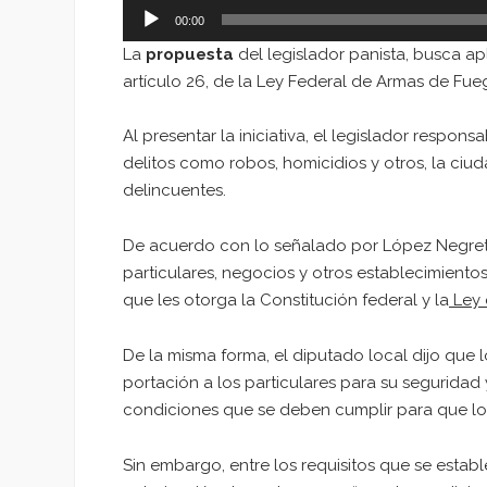
00:00
La
propuesta
del legislador panista, busca apl
artículo 26, de la Ley Federal de Armas de Fue
Al presentar la iniciativa, el legislador resp
delitos como robos, homicidios y otros, la ciu
delincuentes.
De acuerdo con lo señalado por López Negret
particulares, negocios y otros establecimient
que les otorga la Constitución federal y la
Ley 
De la misma forma, el diputado local dijo que 
portación a los particulares para su seguridad 
condiciones que se deben cumplir para que los
Sin embargo, entre los requisitos que se establ