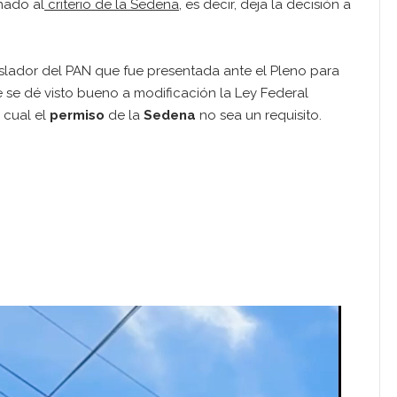
nado al
criterio de la Sedena
, es decir, deja la decisión a
islador del PAN que fue presentada ante el Pleno para
 se dé visto bueno a modificación la Ley Federal
 cual el
permiso
de la
Sedena
no sea un requisito.