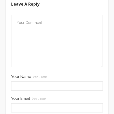
Leave A Reply
Your Name
(required)
Your Email
(required)