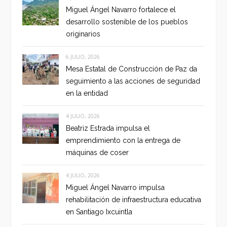
Miguel Ángel Navarro fortalece el
desarrollo sostenible de los pueblos
originarios
6 JULIO, 2026
Mesa Estatal de Construcción de Paz da
seguimiento a las acciones de seguridad
en la entidad
4 JULIO, 2026
Beatriz Estrada impulsa el
emprendimiento con la entrega de
máquinas de coser
4 JULIO, 2026
Miguel Ángel Navarro impulsa
rehabilitación de infraestructura educativa
en Santiago Ixcuintla