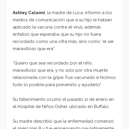
Ashley Calanni
, la madre de Luca, informó a los
medios de comunicación que a su hijo le habían
aplicado la vacuna contra el virus, además
enfatizó que esperaba que su hijo no fuera
recordado como una cifra más, sino como “el ser
maravilloso que era”.
“Quiero que sea recordado por el niño
maravilloso que era, y no sólo por otra muerte
relacionada con la gripe. Fue vacunado e hicimos
todo lo posible para prevenirlo y ayudarlo”.
Su fallecimiento ocurrió el pasado 11 de enero en
el Hospital de Niños Oishei, ubicado en Buffalo.
Su madre describió que la enfermedad comenzó
el miércoles 8 y fue empeorando paulatinamente,