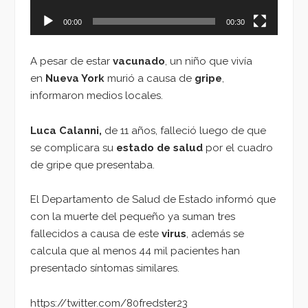
00:00
00:30
A pesar de estar
vacunado
, un niño que vivía
en
Nueva York
murió a causa de
gripe
,
informaron medios locales.
Luca Calanni,
de 11 años, falleció luego de que
se complicara su
estado de salud
por el cuadro
de gripe que presentaba.
El Departamento de Salud de Estado informó que
con la muerte del pequeño ya suman tres
fallecidos a causa de este
virus
, además se
calcula que al menos 44 mil pacientes han
presentado síntomas similares.
https://twitter.com/80fredster23