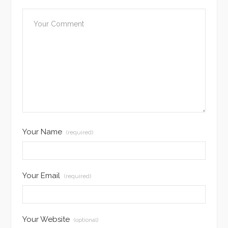
Your Name
(required)
Your Email
(required)
Your Website
(optional)