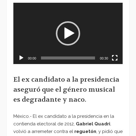
Reproductor
de
vídeo
00:00
00:30
El ex candidato a la presidencia
aseguró que el género musical
es degradante y naco.
México.- El ex candidato a la presidencia en la
contienda electoral de 2012,
Gabriel Quadri
,
volvió a arremeter contra el
reguetón
, y pidió que