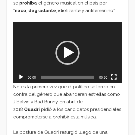
se
prohiba
el género musical en el país por
“
naco
,
degradante
, idiotizante y antifemenino”.
Reproductor
de
vídeo
00:00
00:30
No es la primera vez que el político se lanza en
contra del género que abanderan estrellas como
J Balvin y Bad Bunny. En abril de
2018
Quadri
pidió a los candidatos presidenciales
comprometerse a prohibir esta música.
La postura de Quadri resurgió luego de una