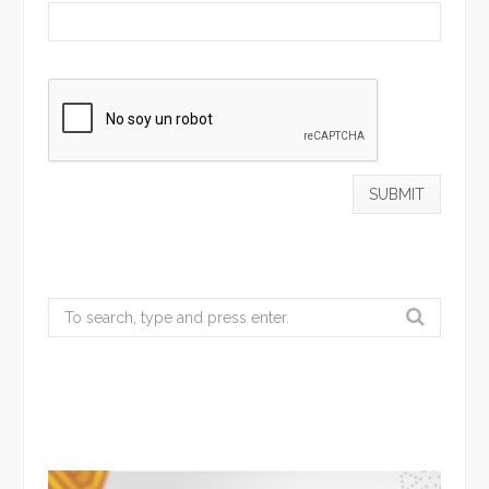
Search
for: