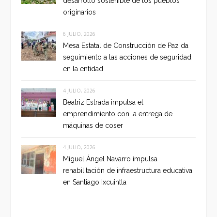
desarrollo sostenible de los pueblos
originarios
6 JULIO, 2026
Mesa Estatal de Construcción de Paz da
seguimiento a las acciones de seguridad
en la entidad
4 JULIO, 2026
Beatriz Estrada impulsa el
emprendimiento con la entrega de
máquinas de coser
4 JULIO, 2026
Miguel Ángel Navarro impulsa
rehabilitación de infraestructura educativa
en Santiago Ixcuintla