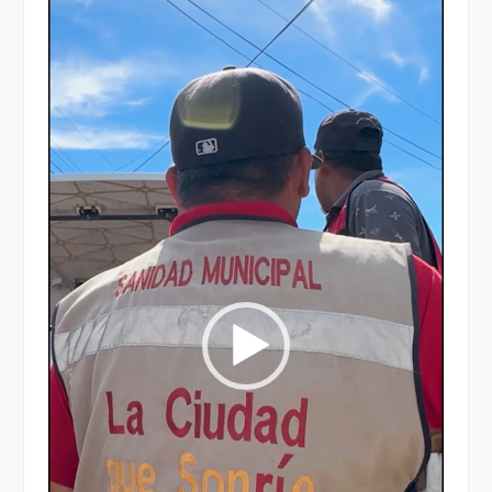
Reproductor
de
vídeo