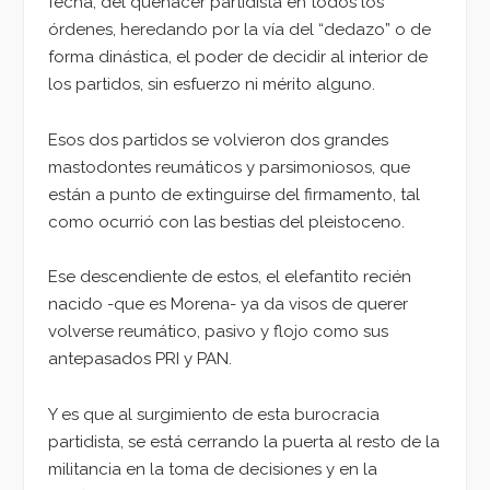
fecha, del quehacer partidista en todos los
órdenes, heredando por la vía del “dedazo” o de
forma dinástica, el poder de decidir al interior de
los partidos, sin esfuerzo ni mérito alguno.
Esos dos partidos se volvieron dos grandes
mastodontes reumáticos y parsimoniosos, que
están a punto de extinguirse del firmamento, tal
como ocurrió con las bestias del pleistoceno.
Ese descendiente de estos, el elefantito recién
nacido -que es Morena- ya da visos de querer
volverse reumático, pasivo y flojo como sus
antepasados PRI y PAN.
Y es que al surgimiento de esta burocracia
partidista, se está cerrando la puerta al resto de la
militancia en la toma de decisiones y en la