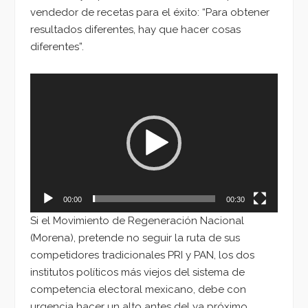
vendedor de recetas para el éxito: “Para obtener
resultados diferentes, hay que hacer cosas
diferentes”.
Reproductor
de
vídeo
00:00
00:30
Si el Movimiento de Regeneración Nacional
(Morena), pretende no seguir la ruta de sus
competidores tradicionales PRI y PAN, los dos
institutos políticos más viejos del sistema de
competencia electoral mexicano, debe con
urgencia hacer un alto antes del ya próximo