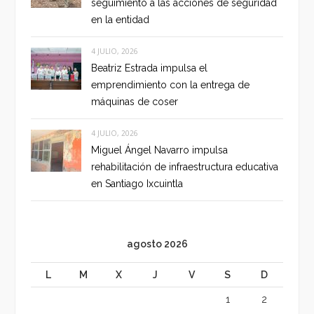
seguimiento a las acciones de seguridad
en la entidad
4 JULIO, 2026
Beatriz Estrada impulsa el
emprendimiento con la entrega de
máquinas de coser
4 JULIO, 2026
Miguel Ángel Navarro impulsa
rehabilitación de infraestructura educativa
en Santiago Ixcuintla
agosto 2026
L
M
X
J
V
S
D
1
2