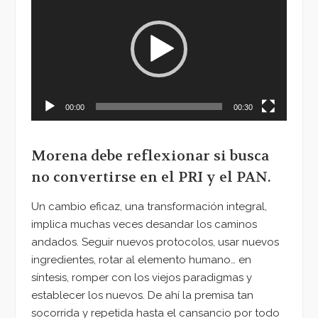
de
vídeo
00:00
00:30
Morena debe reflexionar si busca
no convertirse en el PRI y el PAN.
Un cambio eficaz, una transformación integral,
implica muchas veces desandar los caminos
andados. Seguir nuevos protocolos, usar nuevos
ingredientes, rotar al elemento humano… en
síntesis, romper con los viejos paradigmas y
establecer los nuevos. De ahí la premisa tan
socorrida y repetida hasta el cansancio por todo