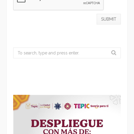
Search
for: