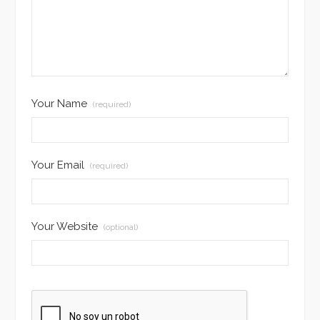
Your Name
(required)
Your Email
(required)
Your Website
(optional)