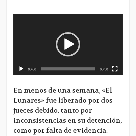
Reproductor
de
vídeo
00:00
00:30
En menos de una semana, «El
Lunares» fue liberado por dos
jueces debido, tanto por
inconsistencias en su detención,
como por falta de evidencia.