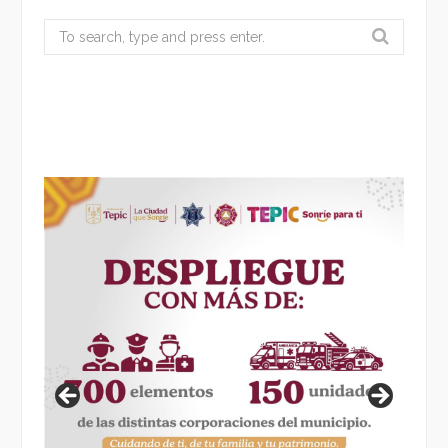
Search
for: