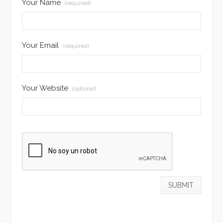
Your Name
(required)
Your Email
(required)
Your Website
(optional)