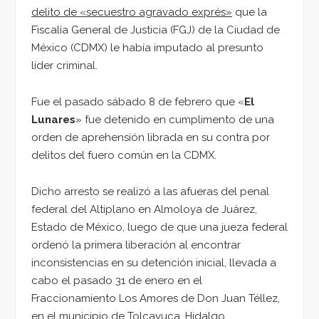
delito de «secuestro agravado exprés»
que la
Fiscalía General de Justicia (FGJ) de la Ciudad de
México (CDMX) le había imputado al presunto
líder criminal.
Fue el pasado sábado 8 de febrero que «
El
Lunares
» fue detenido en cumplimento de una
orden de aprehensión librada en su contra por
delitos del fuero común en la CDMX.
Dicho arresto se realizó a las afueras del penal
federal del Altiplano en Almoloya de Juárez,
Estado de México, luego de que una jueza federal
ordenó la primera liberación al encontrar
inconsistencias en su detención inicial, llevada a
cabo el pasado 31 de enero en el
Fraccionamiento Los Amores de Don Juan Téllez,
en el municipio de Tolcayuca, Hidalgo,