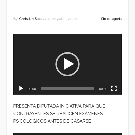
By
Christian Solorzano
on
9 abril, 2022
Sin categoría
Reproductor
de
vídeo
00:00
00:30
PRESENTA DIPUTADA INICIATIVA PARA QUE
CONTRAYENTES SE REALICEN EXÁMENES
PSICOLÓGICOS ANTES DE CASARSE