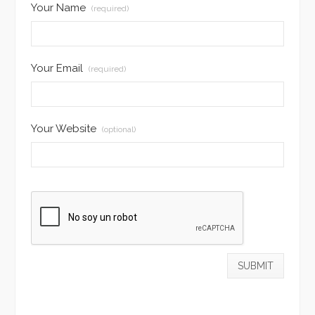
Your Name
(required)
Your Email
(required)
Your Website
(optional)