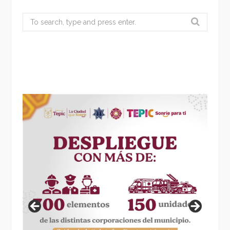
Search
for: