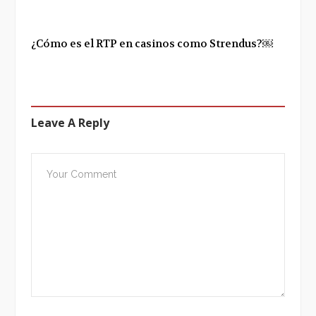
¿Cómo es el RTP en casinos como Strendus?￼
Leave A Reply