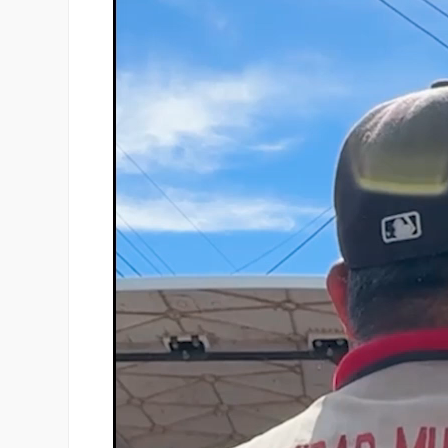
vídeo