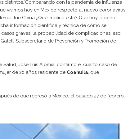
os distintos.“Comparando con la pandemia de influenza
que vivimos hoy en México respecto al nuevo coronavirus
idemia, fue China ¿Qué implica esto? Que hoy, a ocho
cha información científica y técnica de cómo se
, casos graves, la probabilidad de complicaciones, eso
-Gatell. Subsecretario de Prevención y Promoción de
e Salud, José Luis Alomía, confirmó el cuarto caso de
 mujer de 20 años residente de
Coahuila
, que
spués de que regresó a México, el pasado 27 de febrero.