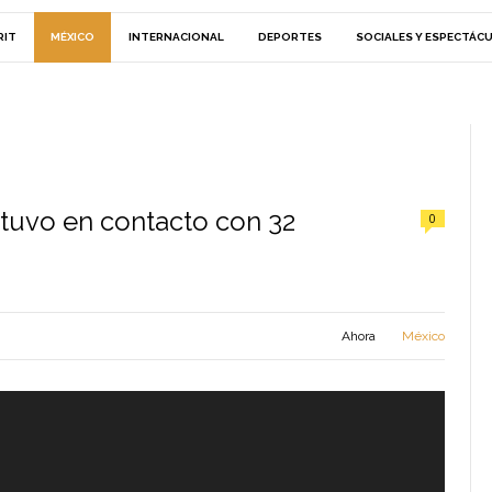
RIT
MÉXICO
INTERNACIONAL
DEPORTES
SOCIALES Y ESPECTÁC
stuvo en contacto con 32
0
Ahora
México