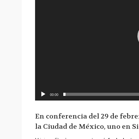
00:00
En conferencia del 29 de febr
la Ciudad de México, uno en S