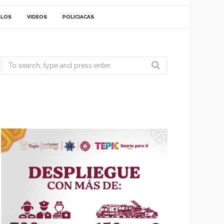
ULOS
VIDEOS
POLICIACAS
Search
for: