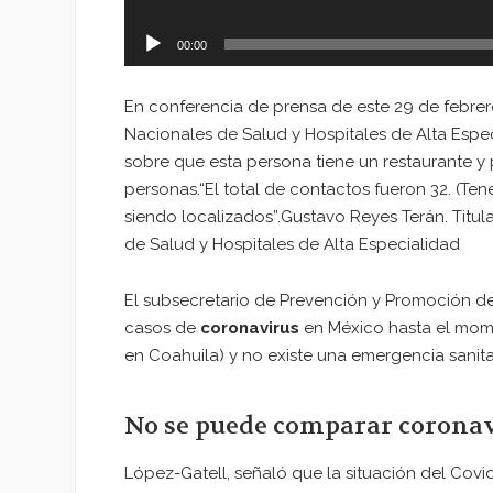
00:00
En conferencia de prensa de este 29 de febrero,
Nacionales de Salud y Hospitales de Alta Espec
sobre que esta persona tiene un restaurante 
personas.“El total de contactos fueron 32. (Te
siendo localizados”.Gustavo Reyes Terán. Titul
de Salud y Hospitales de Alta Especialidad
El subsecretario de Prevención y Promoción d
casos de
coronavirus
en México hasta el mome
en Coahuila) y no existe una emergencia sanita
No se puede comparar coronav
López-Gatell, señaló que la situación del Co