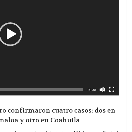
00:30
ero confirmaron cuatro casos: dos en
inaloa y otro en Coahuila