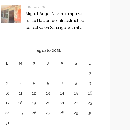
4 JULIO, 2026
Miguel Ángel Navarro impulsa
rehabilitación de infraestructura
educativa en Santiago Ixcuintla
agosto 2026
L
M
X
J
V
S
D
1
2
3
4
5
6
7
8
9
10
11
12
13
14
15
16
17
18
19
20
21
22
23
24
25
26
27
28
29
30
31