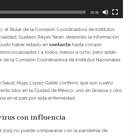
00:30
 el titular de la Comisión Coordinadora de Institutos
ialidad, Gustavo Reyes Terán, desmintió la información
y pudo haber estado en
contacto
hasta con400
nemos localizados ) a todos, menos a ocho, pero están
ar de la Comisión Coordinadora de Institutos Nacionales
e Salud, Hugo López-Gatell confirmó que son cuatro
nto (dos en la Ciudad de México, uno en Sinaloa y otro
ria en el país por esta enfermedad.
irus con influencia
vid-2019 no puede compararse con la pandemia de