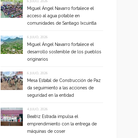
6 JULIO, 2026
Miguel Ángel Navarro fortalece el
acceso al agua potable en
comunidades de Santiago Ixcuintla
6 JULIO, 2026
Miguel Ángel Navarro fortalece el
desarrollo sostenible de los pueblos
originarios
6 JULIO, 2026
Mesa Estatal de Construcción de Paz
da seguimiento a las acciones de
seguridad en la entidad
4 JULIO, 2026
Beatriz Estrada impulsa el
emprendimiento con la entrega de
máquinas de coser