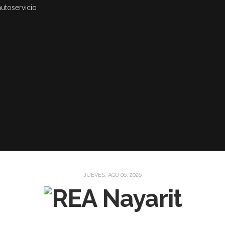
autoservicio
JUEVES, AGO 06, 2026