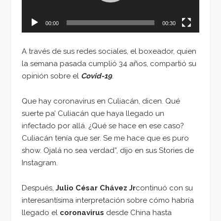
00:00
00:30
A través de sus redes sociales, el boxeador, quien
la semana pasada cumplió 34 años, compartió su
opinión sobre el
Covid-19
.
Que hay coronavirus en Culiacán, dicen. Qué
suerte pa’ Culiacán que haya llegado un
infectado por allá. ¿Qué se hace en ese caso?
Culiacán tenía que ser. Se me hace que es puro
show. Ojalá no sea verdad”, dijo en sus Stories de
Instagram.
Después,
Julio César Chávez Jr
continuó con su
interesantísima interpretación sobre cómo habría
llegado el
coronavirus
desde China hasta