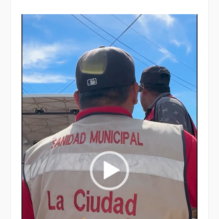
Reproductor
de
vídeo