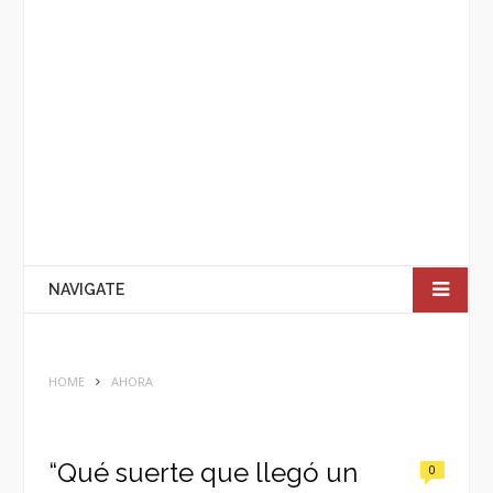
NAVIGATE
HOME
AHORA
“Qué suerte que llegó un
0