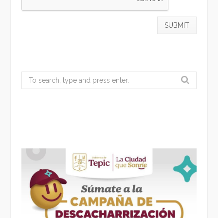
Search
for: