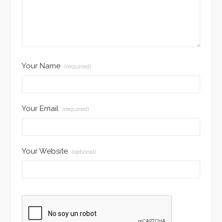
Your Name
(required)
Your Email
(required)
Your Website
(optional)