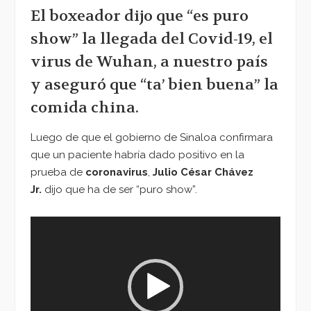
El boxeador dijo que “es puro
show” la llegada del Covid-19, el
virus de Wuhan, a nuestro país
y aseguró que “ta’ bien buena” la
comida china.
Luego de que el gobierno de Sinaloa confirmara
que un paciente habría dado positivo en la
prueba de
coronavirus
,
Julio César Chávez
Jr.
dijo que ha de ser “puro show”.
Reproductor
de
vídeo