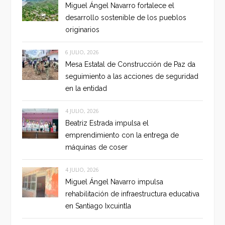
Miguel Ángel Navarro fortalece el
desarrollo sostenible de los pueblos
originarios
6 JULIO, 2026
Mesa Estatal de Construcción de Paz da
seguimiento a las acciones de seguridad
en la entidad
4 JULIO, 2026
Beatriz Estrada impulsa el
emprendimiento con la entrega de
máquinas de coser
4 JULIO, 2026
Miguel Ángel Navarro impulsa
rehabilitación de infraestructura educativa
en Santiago Ixcuintla