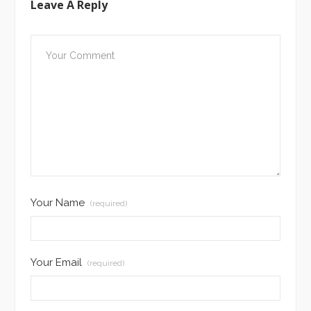
Leave A Reply
Your Name
(required)
Your Email
(required)