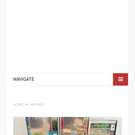
NAVIGATE
HOME
NAYARIT