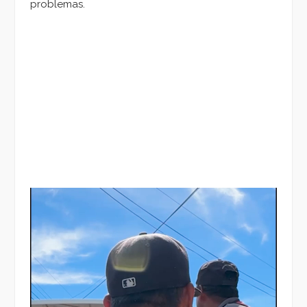
problemas.
Reproductor
de
vídeo