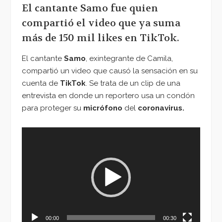
El cantante Samo fue quien
compartió el video que ya suma
más de 150 mil likes en TikTok.
El cantante
Samo
, exintegrante de Camila,
compartió un video que causó la sensación en su
cuenta de
TikTok
. Se trata de un clip de una
entrevista en donde un reportero usa un condón
para
proteger
su
micrófono
del
coronavirus.
Reproductor
de
vídeo
00:00
00:30