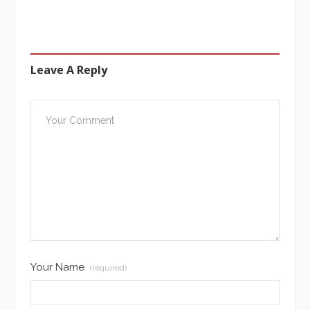
Leave A Reply
Your Name
(required)