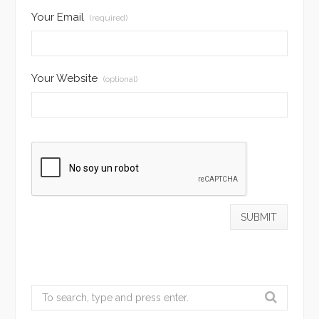
Your Email
(required)
Your Website
(optional)
Search
for: