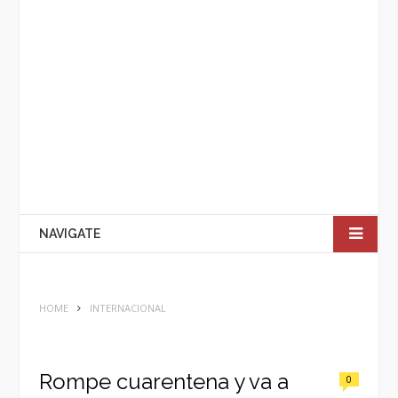
NAVIGATE
HOME
INTERNACIONAL
Rompe cuarentena y va a
0