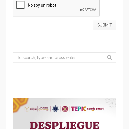
Search
for: