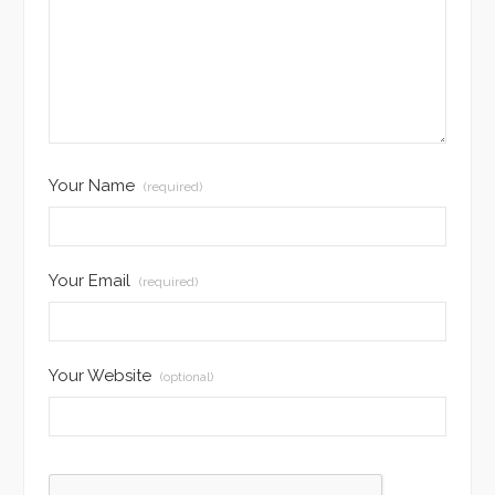
Your Name
(required)
Your Email
(required)
Your Website
(optional)