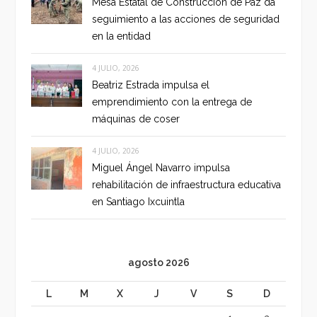
Mesa Estatal de Construcción de Paz da
seguimiento a las acciones de seguridad
en la entidad
4 JULIO, 2026
Beatriz Estrada impulsa el
emprendimiento con la entrega de
máquinas de coser
4 JULIO, 2026
Miguel Ángel Navarro impulsa
rehabilitación de infraestructura educativa
en Santiago Ixcuintla
agosto 2026
L
M
X
J
V
S
D