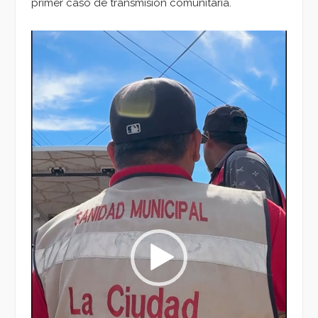
primer caso de transmisión comunitaria.
Reproductor
de
vídeo