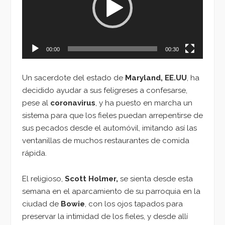
00:00
00:30
Un sacerdote del estado de
Maryland, EE.UU
, ha
decidido ayudar a sus feligreses a confesarse,
pese al
coronavirus
, y ha puesto en marcha un
sistema para que los fieles puedan arrepentirse de
sus pecados desde el automóvil, imitando así las
ventanillas de muchos restaurantes de comida
rápida.
El religioso,
Scott Holmer,
se sienta desde esta
semana en el aparcamiento de su parroquia en la
ciudad de
Bowie
, con los ojos tapados para
preservar la intimidad de los fieles, y desde allí