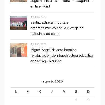
seguimiento a las acciones de seguridad
en la entidad
4 JULIO, 2026
Beatriz Estrada impulsa el
emprendimiento con la entrega de
máquinas de coser
4 JULIO, 2026
Miguel Ángel Navarro impulsa
rehabilitación de infraestructura educativa
en Santiago Ixcuintla
agosto 2026
L
M
X
J
V
S
D
1
2