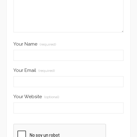
Your Name
(required)
Your Email
(required)
Your Website
(optional)