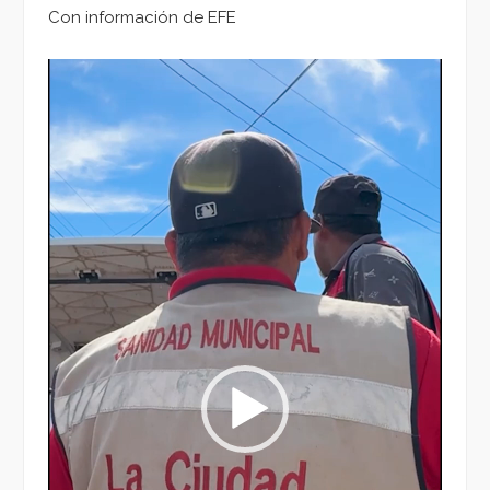
Con información de EFE
Reproductor
de
vídeo