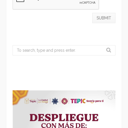
Search
for: