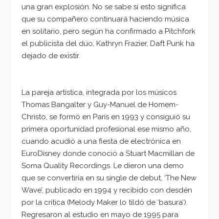
una gran explosión. No se sabe si esto significa
que su compañero continuará haciendo música
en solitario, pero según ha confirmado a Pitchfork
el publicista del dúo, Kathryn Frazier, Daft Punk ha
dejado de existir.
La pareja artística, integrada por los músicos
Thomas Bangalter y Guy-Manuel de Homem-
Christo, se formó en París en 1993 y consiguió su
primera oportunidad profesional ese mismo año,
cuando acudió a una fiesta de electrónica en
EuroDisney donde conoció a Stuart Macmillan de
Soma Quality Recordings. Le dieron una demo
que se convertiría en su single de debut, ‘The New
Wave’, publicado en 1994 y recibido con desdén
por la crítica (Melody Maker lo tildó de ‘basura’).
Regresaron al estudio en mayo de 1995 para