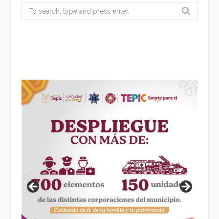
Search
for: