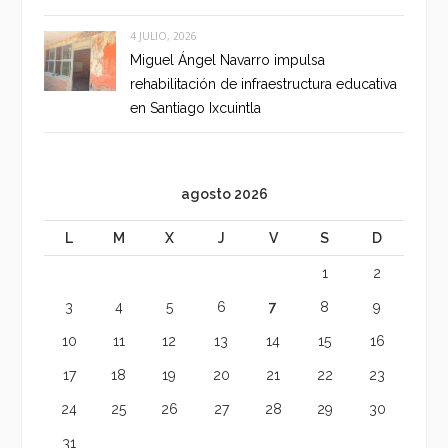
4 JULIO, 2026
Miguel Ángel Navarro impulsa
rehabilitación de infraestructura educativa
en Santiago Ixcuintla
agosto 2026
L
M
X
J
V
S
D
1
2
3
4
5
6
7
8
9
10
11
12
13
14
15
16
17
18
19
20
21
22
23
24
25
26
27
28
29
30
31