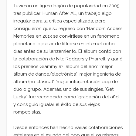
Tuvieron un ligero bajón de popularidad en 2005
tras publicar ‘Human After All’, un trabajo algo
irregular para la crítica especializada, pero
consiguieron que su regreso con ‘Random Access
Memories’ en 2013 se convirtiese en un fenómeno
planetario, a pesar de filtrarse en internet ocho
días antes de su lanzamiento. El álbum contó con
la colaboración de Nile Rodgers y Pharrell, y ganó
los premios Grammy a? ‘álbum del año’, ‘mejor
álbum de dance/electrónica’, ‘mejor ingeniería de
álbum (no clásica)’, ‘mejor interpretación pop de
dúo o grupo’. Además, uno de sus singles, ‘Get
Lucky’, fue reconocido como ‘grabación del año’
y consiguió igualar el éxito de sus viejos
rompepistas.
Desde entonces han hecho varias colaboraciones
estelares en el mundo del pop que ellos mismos