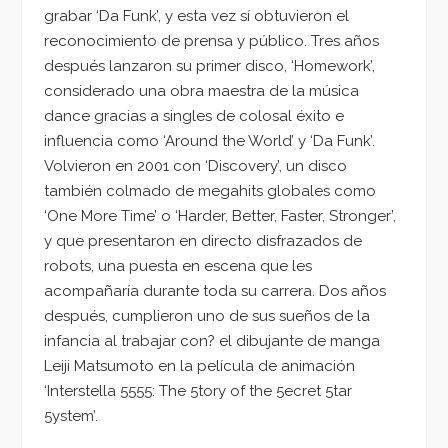
grabar ‘Da Funk’, y esta vez sí obtuvieron el
reconocimiento de prensa y público. Tres años
después lanzaron su primer disco, ‘Homework’,
considerado una obra maestra de la música
dance gracias a singles de colosal éxito e
influencia como ‘Around the World’ y ‘Da Funk’.
Volvieron en 2001 con ‘Discovery’, un disco
también colmado de megahits globales como
‘One More Time’ o ‘Harder, Better, Faster, Stronger’,
y que presentaron en directo disfrazados de
robots, una puesta en escena que les
acompañaría durante toda su carrera. Dos años
después, cumplieron uno de sus sueños de la
infancia al trabajar con? el dibujante de manga
Leiji Matsumoto en la película de animación
‘Interstella 5555: The 5tory of the 5ecret 5tar
5ystem’.