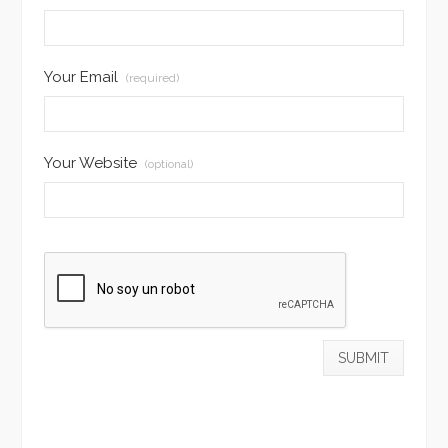
Your Email
(required)
Your Website
(optional)