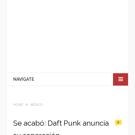
NAVIGATE
HOME
MÉXICO
Se acabó: Daft Punk anuncia
0