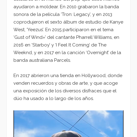
ayudaron a moldear. En 2010 grabaron la banda
sonora de la película ‘Tron: Legacy’, y en 2013
coprodujeron el sexto álbum de estudio de Kanye
West, ‘Yeezus’. En 2015 participaron en el tema
‘Gust of Wind»’ del cantante Pharrell Williams, en
2016 en ‘Starboy’ y ‘I Feel It Coming’ de The
Weeknd, y en 2017 en la canción ‘Overnight’ de la
banda australiana Parcels.
En 2017 abrieron una tienda en Hollywood, donde
venden recuerdos y obras de arte, y que acoge
una exposición de los diversos disfraces que el
dúo ha usado a lo largo de los años.
Reproductor
de
vídeo