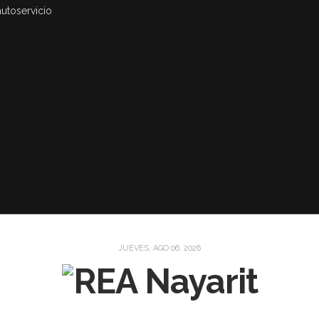
autoservicio
JUEVES, AGO 06, 2026