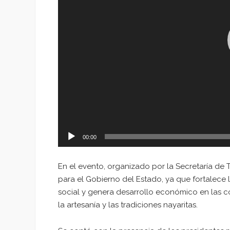
00:00
En el evento, organizado por la Secretaría de 
para el Gobierno del Estado, ya que fortalece l
social y genera desarrollo económico en las 
la artesanía y las tradiciones nayaritas.