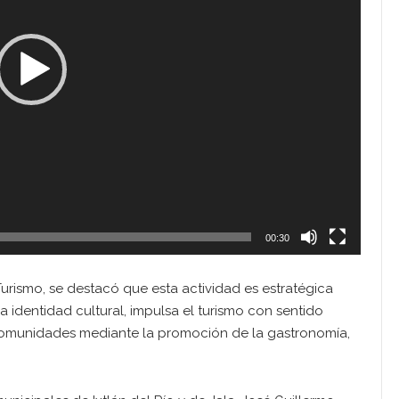
00:30
Turismo, se destacó que esta actividad es estratégica
a identidad cultural, impulsa el turismo con sentido
comunidades mediante la promoción de la gastronomía,