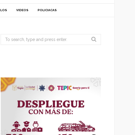
ULOS
VIDEOS
POLICIACAS
Search
for: