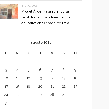
4 JULIO, 2026
Miguel Ángel Navarro impulsa
rehabilitación de infraestructura
educativa en Santiago Ixcuintla
agosto 2026
L
M
X
J
V
S
D
1
2
3
4
5
6
7
8
9
10
11
12
13
14
15
16
17
18
19
20
21
22
23
24
25
26
27
28
29
30
31