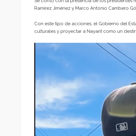
Se contó con la presencia de los presidentes mu
Ramírez Jiménez y Marco Antonio Cambero Góm
Con este tipo de acciones, el Gobierno del Est
culturales y proyectar a Nayarit como un destin
Reproductor
de
vídeo