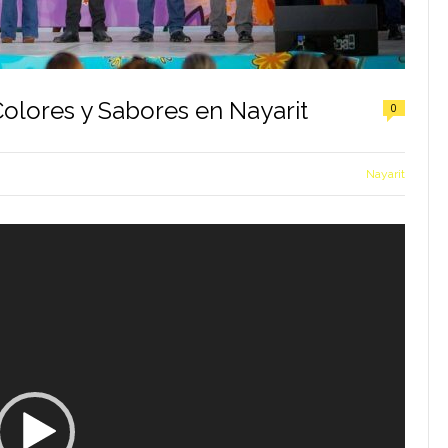
olores y Sabores en Nayarit
0
Nayarit