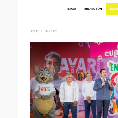
INICIO
#REABUZÓN
NAYA
HOME
NAYARIT