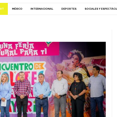
RIT
MÉXICO
INTERNACIONAL
DEPORTES
SOCIALES Y ESPECTÁC