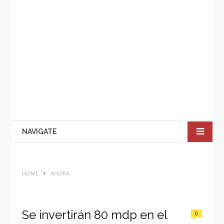
NAVIGATE
HOME
AHORA
Se invertirán 80 mdp en el
0