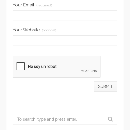
Your Email
(required)
Your Website
(optional)
Search
for: