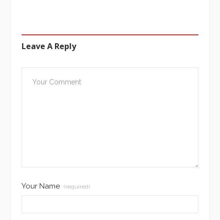
Leave A Reply
Your Name
(required)