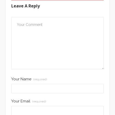
Leave A Reply
Your Name
(required)
Your Email
(required)