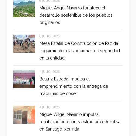
6 JULIO, 2026
Miguel Ángel Navarro fortalece el
desarrollo sostenible de los pueblos
originarios
6 JULIO, 2026
Mesa Estatal de Construcción de Paz da
seguimiento a las acciones de seguridad
en la entidad
4 JULIO, 2026
Beatriz Estrada impulsa el
emprendimiento con la entrega de
máquinas de coser
4 JULIO, 2026
Miguel Ángel Navarro impulsa
rehabilitación de infraestructura educativa
en Santiago Ixcuintla