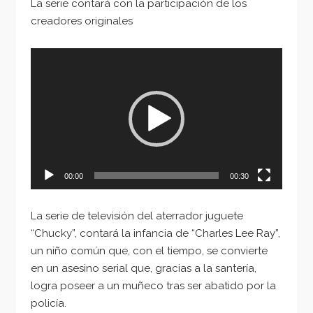
La serie contará con la participación de los
creadores originales
Reproductor
de
vídeo
00:00
00:30
La serie de televisión del aterrador juguete
“Chucky”, contará la infancia de “Charles Lee Ray”,
un niño común que, con el tiempo, se convierte
en un asesino serial que, gracias a la santería,
logra poseer a un muñeco tras ser abatido por la
policía.