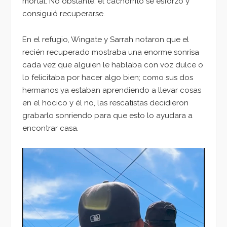
mortal. No obstante, el cachorrito se esforzó y
consiguió recuperarse.
En el refugio, Wingate y Sarrah notaron que el
recién recuperado mostraba una enorme sonrisa
cada vez que alguien le hablaba con voz dulce o
lo felicitaba por hacer algo bien; como sus dos
hermanos ya estaban aprendiendo a llevar cosas
en el hocico y él no, las rescatistas decidieron
grabarlo sonriendo para que esto lo ayudara a
encontrar casa.
Reproductor
de
vídeo