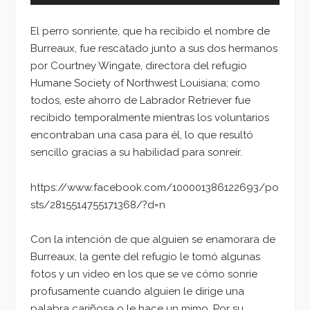
El perro sonriente, que ha recibido el nombre de
Burreaux, fue rescatado junto a sus dos hermanos
por Courtney Wingate, directora del refugio
Humane Society of Northwest Louisiana; como
todos, este ahorro de Labrador Retriever fue
recibido temporalmente mientras los voluntarios
encontraban una casa para él, lo que resultó
sencillo gracias a su habilidad para sonreír.
https://www.facebook.com/100001386122693/po
sts/2815514755171368/?d=n
Con la intención de que alguien se enamorara de
Burreaux, la gente del refugio le tomó algunas
fotos y un video en los que se ve cómo sonríe
profusamente cuando alguien le dirige una
palabra cariñosa o le hace un mimo. Por su