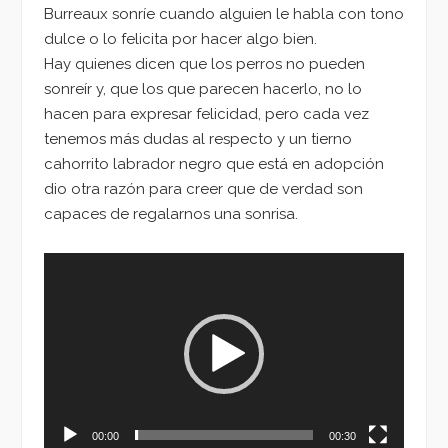
Burreaux sonríe cuando alguien le habla con tono
dulce o lo felicita por hacer algo bien.
Hay quienes dicen que los perros no pueden
sonreír y, que los que parecen hacerlo, no lo
hacen para expresar felicidad, pero cada vez
tenemos más dudas al respecto y un tierno
cahorrito labrador negro que está en adopción
dio otra razón para creer que de verdad son
capaces de regalarnos una sonrisa.
Reproductor
de
vídeo
00:00
00:30