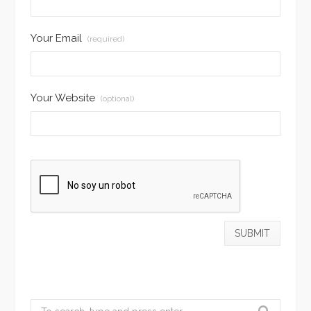
Your Email
(required)
Your Website
(optional)
Search