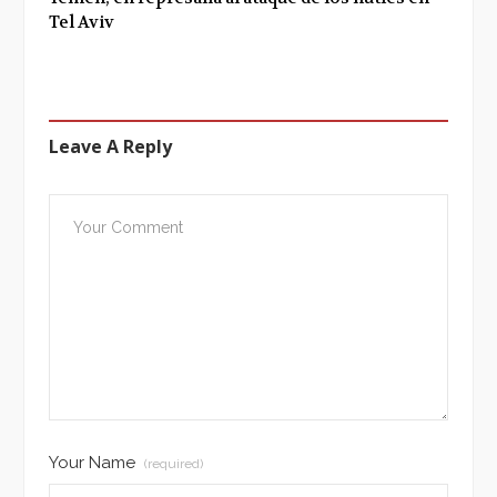
Tel Aviv
Leave A Reply
Your Name
(required)